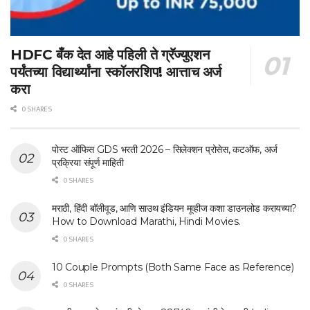
HDFC बँक देत आहे पहिली ते ग्रॅज्युएशन
पर्यंतच्या विद्यार्थ्यांना स्कॉलरशिप! आत्ताच अर्ज
करा
0 SHARES
पोस्ट ऑफिस GDS भरती 2026 – सिलेक्शन प्रोसेस, कटऑफ, अर्ज
प्रक्रिया संपूर्ण माहिती
0 SHARES
मराठी, हिंदी बॉलीवूड, आणि साउथ इंडियन मूव्हीज कशा डाउनलोड करायच्या?
How to Download Marathi, Hindi Movies.
0 SHARES
10 Couple Prompts (Both Same Face as Reference)
0 SHARES