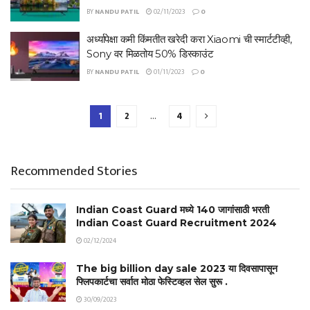
BY
NANDU PATIL
02/11/2023
0
अर्ध्यापेक्षा कमी किंमतीत खरेदी करा Xiaomi ची स्मार्टटीव्ही,
Sony वर मिळतोय 50% डिस्काउंट
BY
NANDU PATIL
01/11/2023
0
1
2
…
4
Recommended Stories
Indian Coast Guard मध्ये 140 जागांसाठी भरती
Indian Coast Guard Recruitment 2024
02/12/2024
The big billion day sale 2023 या दिवसापासून
फ्लिपकार्टचा सर्वात मोठा फेस्टिव्हल सेल सुरू .
30/09/2023