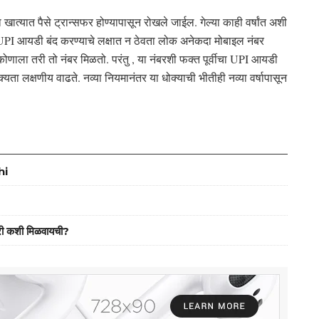
खात्यात पैसे ट्रान्सफर होण्यापासून रोखले जाईल. गेल्या काही वर्षांत अशी
I आयडी बंद करण्याचे लक्षात न ठेवता लोक अनेकदा मोबाइल नंबर
ोणाला तरी तो नंबर मिळतो. परंतु , या नंबरशी फक्त पूर्वीचा UPI आयडी
यता लक्षणीय वाढते. नव्या नियमानंतर या धोक्याची भीतीही नव्या वर्षापासून
hi
ी कशी मिळवायची?