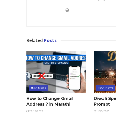
Related
Posts
TECH NEWS
TECH NEWS
How to Change Gmail
Diwali Spe
Address ? in Marathi
Prompt
28/12/2025
11/10/2025