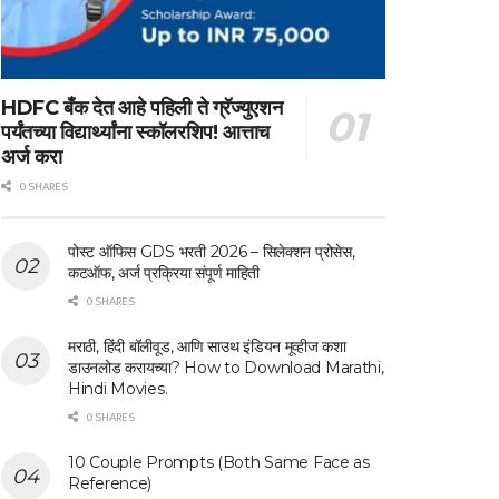
HDFC बँक देत आहे पहिली ते ग्रॅज्युएशन
पर्यंतच्या विद्यार्थ्यांना स्कॉलरशिप! आत्ताच
अर्ज करा
0 SHARES
पोस्ट ऑफिस GDS भरती 2026 – सिलेक्शन प्रोसेस,
कटऑफ, अर्ज प्रक्रिया संपूर्ण माहिती
0 SHARES
मराठी, हिंदी बॉलीवूड, आणि साउथ इंडियन मूव्हीज कशा
डाउनलोड करायच्या? How to Download Marathi,
Hindi Movies.
0 SHARES
10 Couple Prompts (Both Same Face as
Reference)