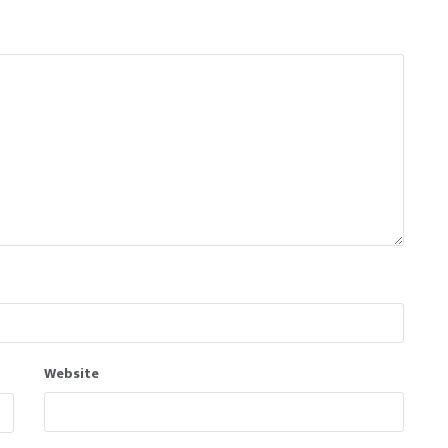
Website