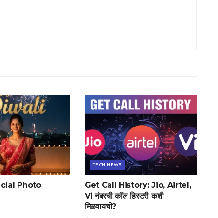
TECH NEWS
cial Photo
Get Call History: Jio, Airtel,
Vi नंबरची कॉल हिस्टरी कशी
मिळवायची?