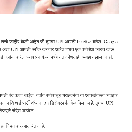
शक तत्त्वे जाहीर केली आहेत जी तुमचा UPI आयडी Inactive करेल. Google
्स अशा UPI आयडी ब्लॉक करणार आहेत ज्यात एक वर्षापेक्षा जास्त काळ
ी ब्लॉक करेल ज्यावरून गेल्या वर्षभरात कोणताही व्यवहार झाला नाही.
यडी बंद केला जाईल. नवीन वर्षापासून ग्राहकांना या आयडीवरून व्यवहार
आणि थर्ड पार्टी ॲप्सना ३१ डिसेंबरपर्यंत वेळ दिला आहे. तुमचा UPI
ेजद्वारे संदेश पाठवेल.
ठी हा नियम करण्यात येत आहे.