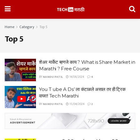
Home
Category
Top 5
Top 5
शेअर मार्केट म्हणजे काय ? What is Share Market in
Marathi ? Free Course
BY
NANDU PATIL
14/06/2024
4
You T ube A Ds’ ला कंटाळले असाल तर ही ट्रिक
वापरा! Tech Marathi
BY
NANDU PATIL
15/04/2024
2