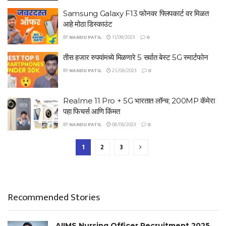
Samsung Galaxy F13 फोनवर फ्लिपकार्ट वर मिळत
आहे मोठा डिस्काउंट
BY
NANDU PATIL
11/09/2023
0
तीस हजार रुपयांमध्ये मिळणारे 5 सर्वात बेस्ट 5G स्मार्टफोन
BY
NANDU PATIL
25/06/2023
0
Realme 11 Pro + 5G भारतात लॉन्च; 200MP कॅमेरा
पहा फिचर्स आणि किंमत
BY
NANDU PATIL
08/06/2023
0
1
2
3
Recommended Stories
AIIMS Nursing Officer Recruitment 2025