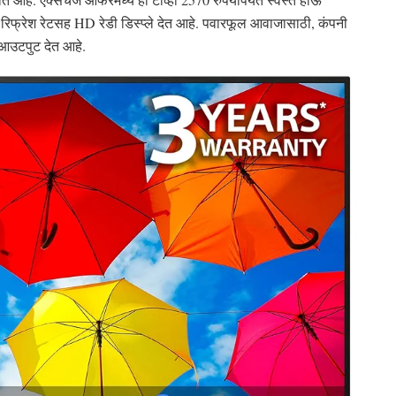
 रिफ्रेश रेटसह HD रेडी डिस्प्ले देत आहे. पवारफूल आवाजासाठी, कंपनी
 आउटपुट देत आहे.