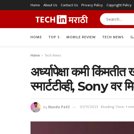
Home
About Us
Contact Us
Privacy Policy
Copyright Policy
HOME
TOP 5
MOBILE REVIEW
TECH NEWS
G
Home
Tech News
अर्ध्यापेक्षा कमी किंमत
स्मार्टटीव्ही, Sony वर
by
Nandu Patil
01/11/2023
Reading Time: 1 mi