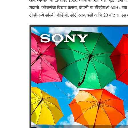
शकतो. फीचर्सचा विचार करता, कंपनी या टीव्हीमध्ये 60Hz च्या
टीव्हीमध्ये डॉल्बी ऑडिओ, डीटीएस-एचडी आणि 20 वॉट साउंड