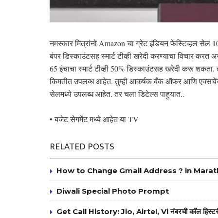
नमस्कार मित्रांनो Amazon चा ग्रेट इंडियन फेस्टिव्हल सेल 10
बंपर डिस्काउंटसह स्मार्ट टीव्ही खरेदी करण्याचा विचार करत
65 इंचाचा स्मार्ट टीव्ही 50% डिस्काउंटसह खरेदी करू शकता. त्
किमतीत उपलब्ध आहेत. तुम्ही आकर्षक बँक ऑफर आणि एक्सचेंज
सेलमध्ये उपलब्ध आहेत. तर चला डिटेल्स पाहुयात..
• बजेट सेगमेंट मध्ये आहेत या TV
RELATED POSTS
How to Change Gmail Address ? in Marat
Diwali Special Photo Prompt
Get Call History: Jio, Airtel, Vi नंबरची कॉल हिस्टर