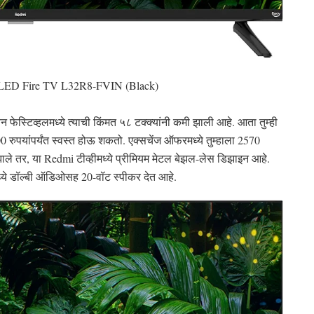
t LED Fire TV L32R8-FVIN (Black)
ेस्टिव्हलमध्ये त्याची किंमत ५८ टक्क्यांनी कमी झाली आहे. आता तुम्ही
0 रुपयांपर्यंत स्वस्त होऊ शकतो. एक्सचेंज ऑफरमध्ये तुम्हाला 2570
 झाले तर, या Redmi टीव्हीमध्ये प्रीमियम मेटल बेझल-लेस डिझाइन आहे.
मध्ये डॉल्बी ऑडिओसह 20-वॉट स्पीकर देत आहे.