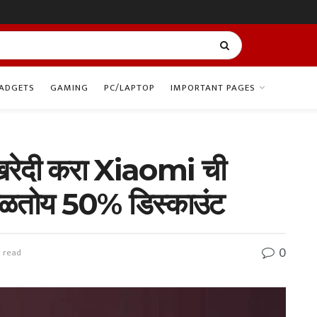
ADGETS
GAMING
PC/LAPTOP
IMPORTANT PAGES
ीत खरेदी करा Xiaomi ची
 मिळतोय 50% डिस्काउंट
0
n read