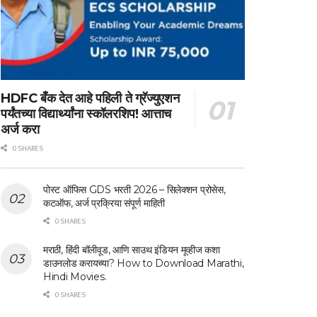
HDFC बँक देत आहे पहिली ते ग्रॅज्युएशन
पर्यंतच्या विद्यार्थ्यांना स्कॉलरशिप! आत्ताच
अर्ज करा
0 SHARES
पोस्ट ऑफिस GDS भरती 2026 – सिलेक्शन प्रोसेस,
कटऑफ, अर्ज प्रक्रिया संपूर्ण माहिती
0 SHARES
मराठी, हिंदी बॉलीवूड, आणि साउथ इंडियन मूव्हीज कशा
डाउनलोड करायच्या? How to Download Marathi,
Hindi Movies.
0 SHARES