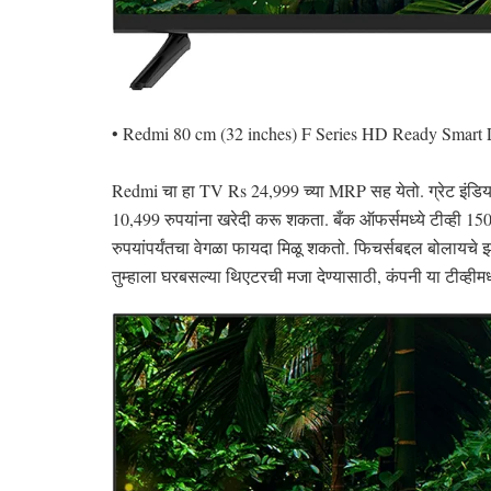
• Redmi 80 cm (32 inches) F Series HD Ready Smar
Redmi चा हा TV Rs 24,999 च्या MRP सह येतो. ग्रेट इंडियन फ
10,499 रुपयांना खरेदी करू शकता. बँक ऑफर्समध्ये टीव्ही 150
रुपयांपर्यंतचा वेगळा फायदा मिळू शकतो. फिचर्सबद्दल बोलायचे
तुम्हाला घरबसल्या थिएटरची मजा देण्यासाठी, कंपनी या टीव्ही