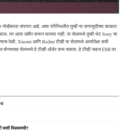
 नोव्हेंबरला संपणार आहे. अशा परिस्थितीत तुम्ही या सणासुदीच्या काळात
 असाल, तर आता उशीर करून फायदा नाही. या सेलमध्ये तुम्ही थेट Sony चा
याच वेळी, Xiaomi आणि Redmi टीव्ही या सेलमध्ये अर्ध्यापेक्षा कमी
 बोनससह सेलमध्ये हे टीव्ही ऑर्डर करू शकता. हे टीव्ही सहज EMI वर
hi
ी कशी मिळवायची?