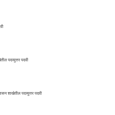
वी
ील पदव्युत्तर पदवी
सन शाखेतील पदव्युत्तर पदवी