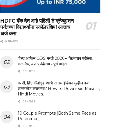
HDFC बँक देत आहे पहिली ते ग्रॅज्युएशन
पर्यंतच्या विद्यार्थ्यांना स्कॉलरशिप! आत्ताच
अर्ज करा
0 SHARES
पोस्ट ऑफिस GDS भरती 2026 – सिलेक्शन प्रोसेस,
कटऑफ, अर्ज प्रक्रिया संपूर्ण माहिती
0 SHARES
मराठी, हिंदी बॉलीवूड, आणि साउथ इंडियन मूव्हीज कशा
डाउनलोड करायच्या? How to Download Marathi,
Hindi Movies.
0 SHARES
10 Couple Prompts (Both Same Face as
Reference)
0 SHARES