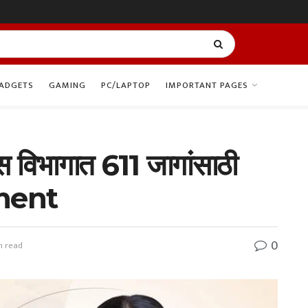
ADGETS
GAMING
PC/LAPTOP
IMPORTANT PAGES
स विभागात 611 जागांसाठी
tment
0
n read