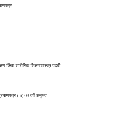
रमाणपत्र
क्षण किंवा शारीरिक शिक्षणशास्त्र पदवी
्रमाणपत्र (iii) 03 वर्षे अनुभव