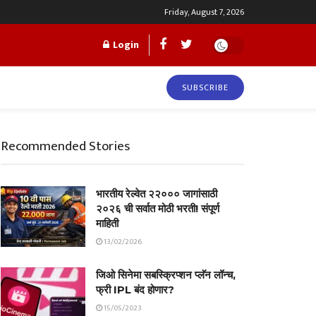
Friday, August 7, 2026
Login
SUBSCRIBE
Recommended Stories
भारतीय रेल्वेत २२००० जागांसाठी
२०२६ ची सर्वात मोठी भरती! संपूर्ण
माहिती
13/02/2026
जिओ सिनेमा सबस्क्रिप्शन प्लॅन लॉन्च,
फ्री IPL बंद होणार?
15/05/2023