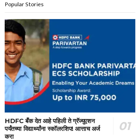
Popular Stories
HDFC बँक देत आहे पहिली ते ग्रॅज्युएशन
पर्यंतच्या विद्यार्थ्यांना स्कॉलरशिप! आत्ताच अर्ज
करा