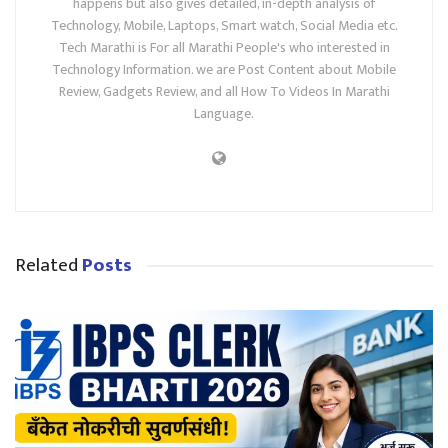
happens but also gives detailed, in-depth analysis of
Technology, Mobile, Laptops, Smart watch, Social Media etc.
Tech Marathi is For all Marathi People's who interested in
Technology Information. we are Post Content about Mobile
Review, Gadgets Review, and all How To Videos In Marathi
Language.
Related
Posts