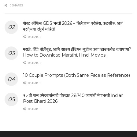
0 SHARES
पोस्ट ऑफिस GDS भरती 2026 – सिलेक्शन प्रोसेस, कटऑफ, अर्ज
प्रक्रिया संपूर्ण माहिती
0 SHARES
मराठी, हिंदी बॉलीवूड, आणि साउथ इंडियन मूव्हीज कशा डाउनलोड करायच्या?
How to Download Marathi, Hindi Movies.
0 SHARES
10 Couple Prompts (Both Same Face as Reference)
0 SHARES
१० वी पास उमेदवारांसाठी पोस्टात 28740 जागांची मेगाभरती Indian
Post Bharti 2026
0 SHARES