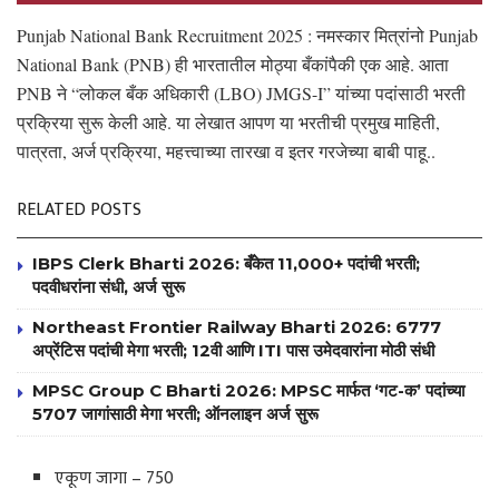
Punjab National Bank Recruitment 2025 : नमस्कार मित्रांनो Punjab
National Bank (PNB) ही भारतातील मोठ्या बँकांपैकी एक आहे. आता
PNB ने “लोकल बँक अधिकारी (LBO) JMGS-I” यांच्या पदांसाठी भरती
प्रक्रिया सुरू केली आहे. या लेखात आपण या भरतीची प्रमुख माहिती,
पात्रता, अर्ज प्रक्रिया, महत्त्वाच्या तारखा व इतर गरजेच्या बाबी पाहू..
RELATED POSTS
IBPS Clerk Bharti 2026: बँकेत 11,000+ पदांची भरती;
पदवीधरांना संधी, अर्ज सुरू
Northeast Frontier Railway Bharti 2026: 6777
अप्रेंटिस पदांची मेगा भरती; 12वी आणि ITI पास उमेदवारांना मोठी संधी
MPSC Group C Bharti 2026: MPSC मार्फत ‘गट-क’ पदांच्या
5707 जागांसाठी मेगा भरती; ऑनलाइन अर्ज सुरू
एकूण जागा – 750