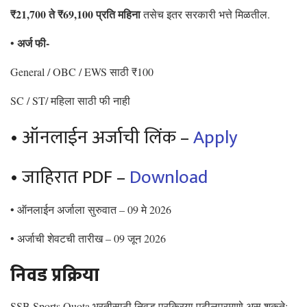
₹21,700 ते ₹69,100 प्रति महिना
तसेच इतर सरकारी भत्ते मिळतील.
अर्ज फी-
•
General / OBC / EWS साठी ₹100
SC / ST/ महिला साठी फी नाही
• ऑनलाईन अर्जाची लिंक –
Apply
• जाहिरात PDF –
Download
• ऑनलाईन अर्जाला सुरुवात – 09 मे 2026
• अर्जाची शेवटची तारीख – 09 जून 2026
निवड प्रक्रिया
SSB Sports Quota भरतीसाठी निवड प्रक्रिया पुढीलप्रमाणे असू शकते: