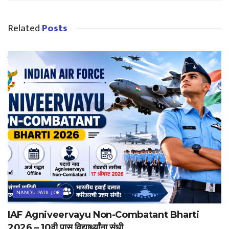
Related
Posts
NANDU PATIL JOB
IAF Agniveervayu Non-Combatant Bharti
2026 – 10वी पास विद्यार्थ्यांना संधी