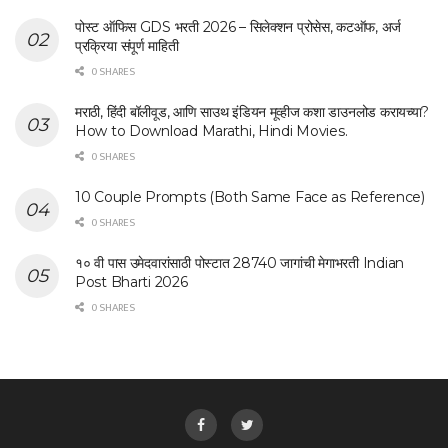
पोस्ट ऑफिस GDS भरती 2026 – सिलेक्शन प्रोसेस, कटऑफ, अर्ज
प्रक्रिया संपूर्ण माहिती
0 SHARES
मराठी, हिंदी बॉलीवूड, आणि साउथ इंडियन मूव्हीज कशा डाउनलोड करायच्या?
How to Download Marathi, Hindi Movies.
0 SHARES
10 Couple Prompts (Both Same Face as Reference)
0 SHARES
१० वी पास उमेदवारांसाठी पोस्टात 28740 जागांची मेगाभरती Indian
Post Bharti 2026
0 SHARES