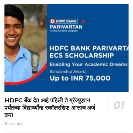
HDFC बँक देत आहे पहिली ते ग्रॅज्युएशन
पर्यंतच्या विद्यार्थ्यांना स्कॉलरशिप! आत्ताच अर्ज
करा
0 SHARES