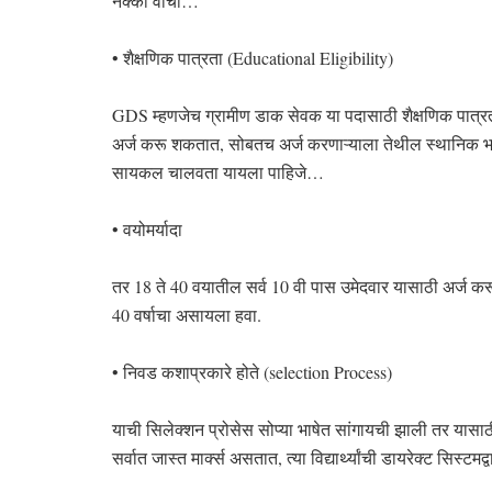
नक्की वाचा…
• शैक्षणिक पात्रता (Educational Eligibility)
GDS म्हणजेच ग्रामीण डाक सेवक या पदासाठी शैक्षणिक पात्रत
अर्ज करू शकतात, सोबतच अर्ज करणाऱ्याला तेथील स्थानिक भा
सायकल चालवता यायला पाहिजे…
• वयोमर्यादा
तर 18 ते 40 वयातील सर्व 10 वी पास उमेदवार यासाठी अर्ज क
40 वर्षाचा असायला हवा.
• निवड कशाप्रकारे होते (selection Process)
याची सिलेक्शन प्रोसेस सोप्या भाषेत सांगायची झाली तर यासा
सर्वात जास्त मार्क्स असतात, त्या विद्यार्थ्यांची डायरेक्ट सिस्