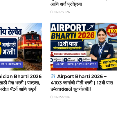
आणि अर्ज प्रक्रिया
03/07/2026
JOB'S UPDATES
NANDU PATIL JOB'S UPDATES
ician Bharti 2026
Airport Bharti 2026 –
ठी मेगा भरती | पात्रता,
4103 जागांची मोठी भरती | 12वी पास
रीक्षा पॅटर्न आणि संपूर्ण
उमेदवारांसाठी सुवर्णसंधी!!
03/05/2026