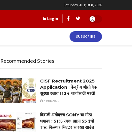
Saturday, August 8, 2026
Login
SUBSCRIBE
Recommended Stories
CISF Recruitment 2025
Application : केंद्रीय औद्योगिक
सुरक्षा दलात 1124 जागांसाठी भरती
23/01/2025
दिवाळी अगोदरच SONY चा मोठा
धमाका : 51% स्वतः झाला 55 इंची
TV, मिळणार थिएटर सारखा साउंड