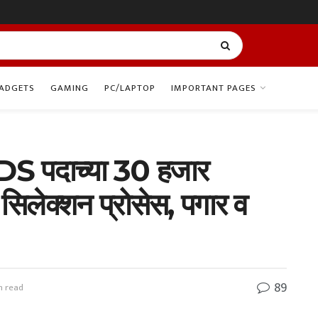
ADGETS
GAMING
PC/LAPTOP
IMPORTANT PAGES
S पदाच्या 30 हजार
 सिलेक्शन प्रोसेस, पगार व
89
n read