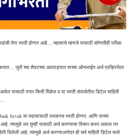
ंची मेगा भरती होणार आहे… महत्वाचे म्हणजे यासाठी कोणतीही परीक्षा
.
कतात… जुलै च्या शेवटच्या आठवड्यात याच्या ऑनलाईन अर्ज प्रक्रियेला
य असेल यासाठी पगार किती मिळेल व या भरती संदर्भातील डिटेल माहिती
चा…
Daak Sevak या पदासासाठी लवकरच भरती होणार. आणि याच्या
आहे. त्यामुळे जर तुम्ही यासाठी अर्ज करण्याचा विचार करत असाल तर
ी दिलेली आहे, त्यामुळे अर्ज करण्याअगोदर ही सर्व माहिती डिटेल मध्ये