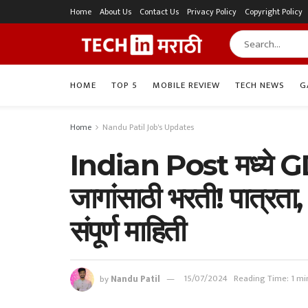
Home
About Us
Contact Us
Privacy Policy
Copyright Policy
HOME
TOP 5
MOBILE REVIEW
TECH NEWS
G
Home
Nandu Patil Job's Updates
Indian Post मध्ये GD
जागांसाठी भरती! पात्रता,
संपूर्ण माहिती
by
Nandu Patil
15/07/2024
Reading Time: 1 mi