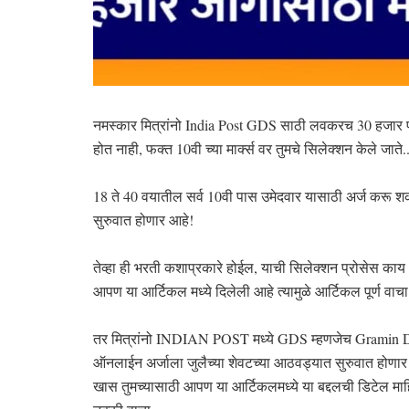
नमस्कार मित्रांनो India Post GDS साठी लवकरच 30 हजार पदा
होत नाही, फक्त 10वी च्या मार्क्स वर तुमचे सिलेक्शन केले जाते.
18 ते 40 वयातील सर्व 10वी पास उमेदवार यासाठी अर्ज करू श
सुरुवात होणार आहे!
तेव्हा ही भरती कशाप्रकारे होईल, याची सिलेक्शन प्रोसेस का
आपण या आर्टिकल मध्ये दिलेली आहे त्यामुळे आर्टिकल पूर्ण वा
तर मित्रांनो INDIAN POST मध्ये GDS म्हणजेच Gramin 
ऑनलाईन अर्जाला जुलैच्या शेवटच्या आठवड्यात सुरुवात होणार 
खास तुमच्यासाठी आपण या आर्टिकलमध्ये या बद्दलची डिटेल माहित