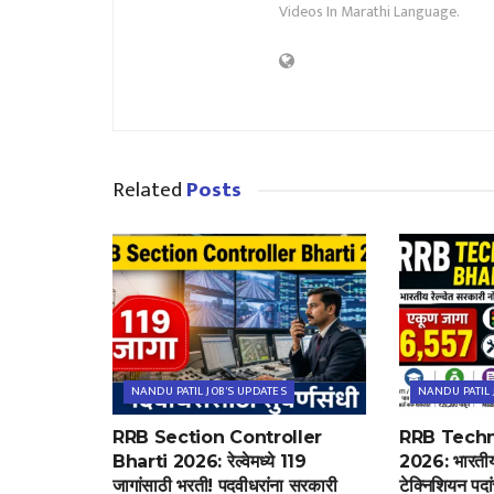
Videos In Marathi Language.
Related
Posts
NANDU PATIL JOB'S UPDATES
NANDU PATIL 
RRB Section Controller
RRB Techn
Bharti 2026: रेल्वेमध्ये 119
2026: भारतीय 
जागांसाठी भरती! पदवीधरांना सरकारी
टेक्निशियन पदा