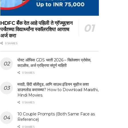
HDFC बँक देत आहे पहिली ते ग्रॅज्युएशन
पर्यंतच्या विद्यार्थ्यांना स्कॉलरशिप! आत्ताच
अर्ज करा
0 SHARES
पोस्ट ऑफिस GDS भरती 2026 – सिलेक्शन प्रोसेस,
कटऑफ, अर्ज प्रक्रिया संपूर्ण माहिती
0 SHARES
मराठी, हिंदी बॉलीवूड, आणि साउथ इंडियन मूव्हीज कशा
डाउनलोड करायच्या? How to Download Marathi,
Hindi Movies.
0 SHARES
10 Couple Prompts (Both Same Face as
Reference)
0 SHARES