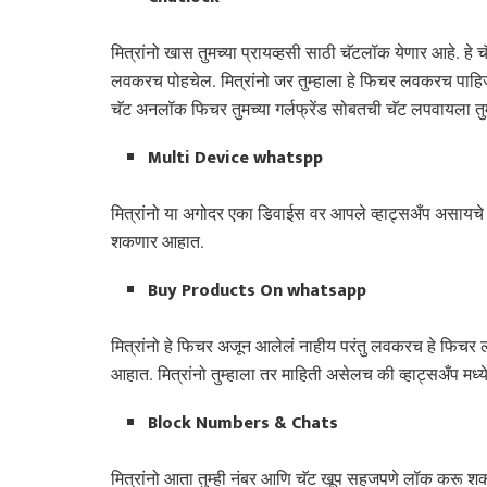
मित्रांनो खास तुमच्या प्रायव्हसी साठी चॅटलॉक येणार आहे. हे चॅट
लवकरच पोहचेल. मित्रांनो जर तुम्हाला हे फिचर लवकरच पाहिजे 
चॅट अनलॉक फिचर तुमच्या गर्लफ्रेंड सोबतची चॅट लपवायला 
Multi Device whatspp
मित्रांनो या अगोदर एका डिवाईस वर आपले व्हाट्सअँप असायचे पर
शकणार आहात.
Buy Products On whatsapp
मित्रांनो हे फिचर अजून आलेलं नाहीय परंतु लवकरच हे फिचर 
आहात. मित्रांनो तुम्हाला तर माहिती असेलच की व्हाट्सअँप मध
Block Numbers & Chats
मित्रांनो आता तुम्ही नंबर आणि चॅट खूप सहजपणे लॉक करू श