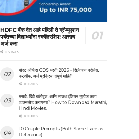
HDFC बँक देत आहे पहिली ते ग्रॅज्युएशन
पर्यंतच्या विद्यार्थ्यांना स्कॉलरशिप! आत्ताच
अर्ज करा
0 SHARES
पोस्ट ऑफिस GDS भरती 2026 – सिलेक्शन प्रोसेस,
कटऑफ, अर्ज प्रक्रिया संपूर्ण माहिती
0 SHARES
मराठी, हिंदी बॉलीवूड, आणि साउथ इंडियन मूव्हीज कशा
डाउनलोड करायच्या? How to Download Marathi,
Hindi Movies.
0 SHARES
10 Couple Prompts (Both Same Face as
Reference)