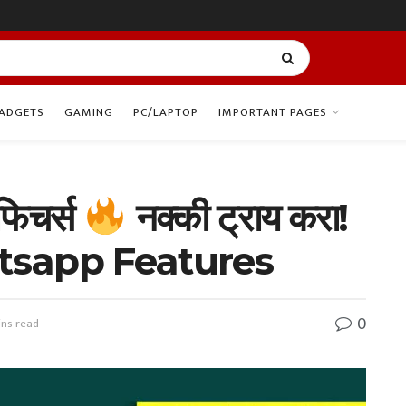
ADGETS
GAMING
PC/LAPTOP
IMPORTANT PAGES
 फिचर्स
नक्की ट्राय करा!
tsapp Features
0
ins read