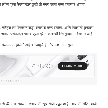
लॉन्ग प्रेस केल्यानंतर तुम्ही तो नंबर ब्लॉक करू शकणार आहात.
स्टेट्स ला रिएक्शन सुद्धा अपलोड करू शकता. आणि मित्रांनो तुम्हाला
याच्या प्रोफाइल च्या बाजूला ग्रीन कलरची रिंग तुम्हाला दिसणार आहे.
रोलआउट झालेले आहेत. त्यामुळे ही गोष्ट लक्षात असुद्या.
ERTISEMENT
ि चॅट ट्रान्सफर करण्यासाठी खूप सोपी पद्धत आहे. त्यासाठी सेटिंग मध्ये