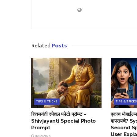
Related
Posts
TIPS & TRICKS
TIPS & TRICKS
शिवजयंती स्पेशल फोटो प्रॉम्प्ट –
एकाच मोबाईलमध
Shivjayanti Special Photo
वापरायचे? 
Prompt
Second Sp
User Expl
11/02/2026