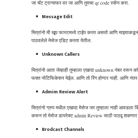
जा चॅट ट्रान्सफर वर जा आणि तुमचा qr code स्कॅन करा.
Message Edit
मित्रांनो मी खूप फास्टमध्ये टाईप करत असतो आणि माझ्याकडून
पाठवलेले मेसेज एडिट करता येतील.
Unknown Callers
मित्रांनो आता जेव्हाही तुम्हाला एखादा unknown नंबर वरून कॉ
फक्त नोटिफिकेशन येईल. आणि तो रिंग होणार नाही. आणि नंतर कॉ
Admim Review Alert
मित्रांनो ग्रुप मधील एखादा मेसेज जर तुम्हाला नाही आवडला किंवा
करून तो मेसेज डायरेक्ट admin Review साठी पाठवू शकणार 
Brodcast Channels