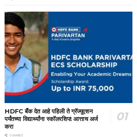
HDFC बँक देत आहे पहिली ते ग्रॅज्युएशन
पर्यंतच्या विद्यार्थ्यांना स्कॉलरशिप! आत्ताच अर्ज
करा
0 SHARES