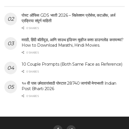
पोस्ट ऑफिस GDS भरती 2026 – सिलेक्शन प्रोसेस, कटऑफ, अर्ज
प्रक्रिया संपूर्ण माहिती
0 SHARES
मराठी, हिंदी बॉलीवूड, आणि साउथ इंडियन मूव्हीज कशा डाउनलोड करायच्या?
How to Download Marathi, Hindi Movies.
0 SHARES
10 Couple Prompts (Both Same Face as Reference)
0 SHARES
१० वी पास उमेदवारांसाठी पोस्टात 28740 जागांची मेगाभरती Indian
Post Bharti 2026
0 SHARES