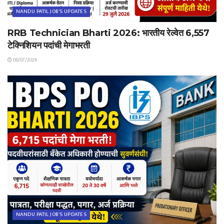
NANDU PATIL JOB'S UPDATES
RRB Technician Bharti 2026: भारतीय रेल्वेत 6,557
टेक्निशियन पदांची मेगाभरती
06/07/2026
NANDU PATIL JOB'S UPDATES