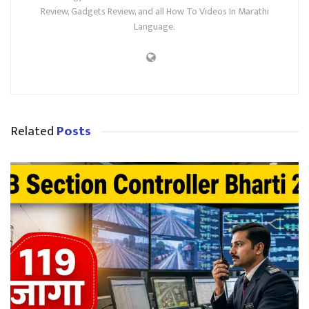
Review, Gadgets Review, and all How To Videos In Marathi
Language.
Related
Posts