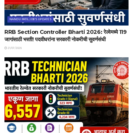
NANDU PATIL JOB'S UPDATES
RRB Section Controller Bharti 2026: रेल्वेमध्ये 119
जागांसाठी भरती! पदवीधरांना सरकारी नोकरीची सुवर्णसंधी
21/07/2026