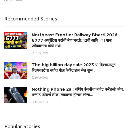
03/05/2026
Recommended Stories
Northeast Frontier Railway Bharti 2026:
6777 अप्रेंटिस पदांची मेगा भरती; 12वी आणि ITI पास
उमेदवारांना मोठी संधी
31/07/2026
The big billion day sale 2023 या दिवसापासून
फ्लिपकार्टचा सर्वात मोठा फेस्टिव्हल सेल सुरू .
30/09/2023
Nothing Phone 2a : नथिंग कंपनीचा बजेट फ्रेंडली फोन,
भन्नाट फीचर्स लीक ;लवकरच होणार लॉन्च…
10/12/2023
Popular Stories