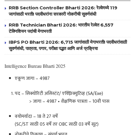
RRB Section Controller Bharti 2026: रेल्वेमध्ये 119
जागांसाठी भरती! पदवीधरांना सरकारी नोकरीची सुवर्णसंधी
RRB Technician Bharti 2026: भारतीय रेल्वेत 6,557
टेक्निशियन पदांची मेगाभरती
IBPS PO Bharti 2026: 6,715 जागांसाठी मेगाभरती! पदवीधरांसाठी
सुवर्णसंधी, पात्रता, पगार, परीक्षा पद्धत आणि अर्ज प्रक्रिया
Intelligence Bureau Bharti 2025
एकूण जागा – 4987
पद – सिक्योरिटी असिस्टंट/ एक्झिक्युटिव्ह (SA/Exe)
> जागा – 4987 • शैक्षणिक पात्रता – 10वी पास
वयोमर्यादा – 18 ते 27 वर्षे
(SC/ST साठी 05 वर्षे तर OBC साठी 03 वर्षे सूट)
नोकरीचे ठिकाण – संपूर्ण भारत