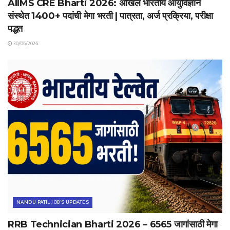
AIIMS CRE Bharti 2026: अखिल भारतीय आयुर्विज्ञान
संस्थेत 1400+ पदांची मेगा भरती | पात्रता, अर्ज प्रक्रिया, परीक्षा
पद्धत
30/06/2026
NANDU PATIL JOB'S UPDATES
RRB Technician Bharti 2026 – 6565 जागांसाठी मेगा