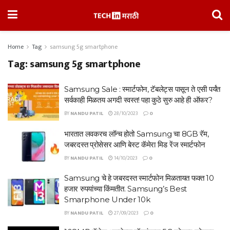
Home
Tag
samsung 5g smartphone
Tag:
samsung 5g smartphone
Samsung Sale : स्मार्टफोन, टॅबलेट्स पासून ते एसी पर्यंत
सर्वकाही मिळतय अगदी स्वस्त! पहा कुठे सुरु आहे ही ऑफर?
BY
NANDU PATIL
28/10/2023
0
भारतात लवकरच लॉन्च होतो Samsung चा 8GB रॅम,
जबरदस्त प्रोसेसर आणि बेस्ट कॅमेरा मिड रेंज स्मार्टफोन
BY
NANDU PATIL
14/10/2023
0
Samsung चे हे जबरदस्त स्मार्टफोन मिळतायत फक्त 10
हजार रुपयांच्या किंमतीत. Samsung’s Best
Smarphone Under 10k
BY
NANDU PATIL
27/09/2023
0