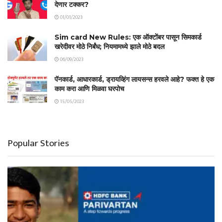
देणार टक्कर?
01/01/2023
Sim card New Rules: एक ऑक्टोंबर पासून सिमकार्ड
खरेदीवर मोठे निर्बंध; नियमामध्ये झाले मोठे बदल
06/09/2023
पॅनकार्ड, आधारकार्ड, ड्रायव्हिंग लायसन्स हरवले आहे? फक्त हे एक
काम करा आणि मिळवा घरपोच
15/05/2023
Popular Stories