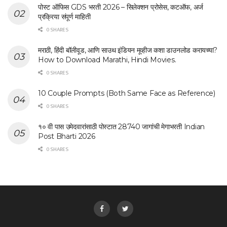
पोस्ट ऑफिस GDS भरती 2026 – सिलेक्शन प्रोसेस, कटऑफ, अर्ज
प्रक्रिया संपूर्ण माहिती
0 SHARES
मराठी, हिंदी बॉलीवूड, आणि साउथ इंडियन मूव्हीज कशा डाउनलोड करायच्या?
How to Download Marathi, Hindi Movies.
0 SHARES
10 Couple Prompts (Both Same Face as Reference)
0 SHARES
१० वी पास उमेदवारांसाठी पोस्टात 28740 जागांची मेगाभरती Indian
Post Bharti 2026
0 SHARES