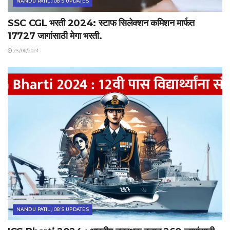
NANDU PATIL JOB'S UPDATES
SSC CGL भरती 2024: स्टाफ सिलेक्शन कमिशन मार्फत
17727 जागांसाठी मेगा भरती.
25/06/2024
NANDU PATIL JOB'S UPDATES