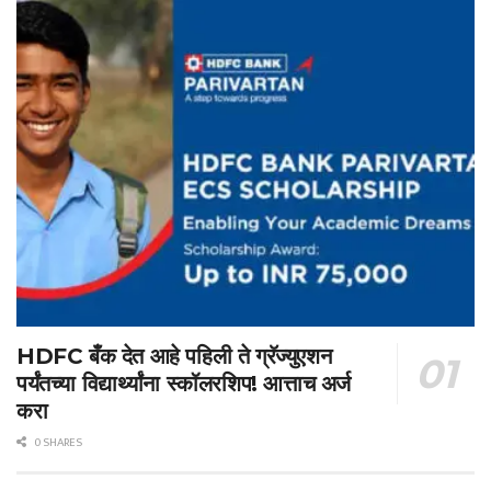
HDFC बँक देत आहे पहिली ते ग्रॅज्युएशन
पर्यंतच्या विद्यार्थ्यांना स्कॉलरशिप! आत्ताच अर्ज
करा
0 SHARES