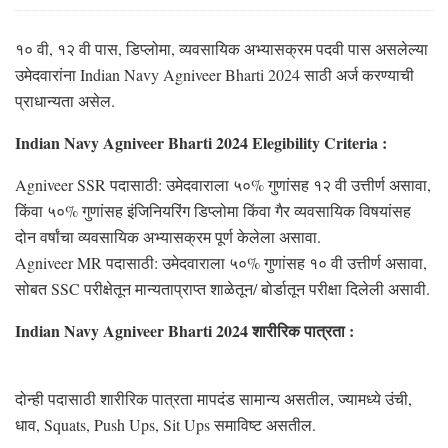
१० वी, १२ वी पास, डिप्लोमा, व्यवसायिक अभ्यासक्रम पदवी पास असलेल्या
उमेदवारांना Indian Navy Agniveer Bharti 2024 साठी अर्ज करण्याची
प्राधान्यता असेल.
Indian Navy Agniveer Bharti 2024 Elegibility Criteria :
Agniveer SSR पदासाठी: उमेदवाराला ५०% गुणांसह १२ वी उत्तीर्ण असावा,
किंवा ५०% गुणांसह इंजिनियरिंग डिप्लोमा किंवा गैर व्यवसायिक विषयांसह
दोन वर्षांचा व्यवसायिक अभ्यासक्रम पूर्ण केलेला असावा.
Agniveer MR पदासाठी: उमेदवाराला ५०% गुणांसह १० वी उत्तीर्ण असावा,
सोबत SSC परीक्षेतून मान्यताप्राप्त शाळेतून/ बोर्डातून परीक्षा दिलेली असावी.
Indian Navy Agniveer Bharti 2024 शारीरिक पात्रता :
दोन्ही पदासाठी शारीरिक पात्रता मापदंड सामान्य असतील, ज्यामध्ये उंची,
धाव, Squats, Push Ups, Sit Ups समाविष्ट असतील.