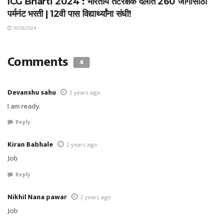
ICG Bharti 2024 : भारतीय तटरक्षक दलात 260 जागांसाठी
पर्मनंट भरती | 12वी पास विद्यार्थ्यांना संधी!
16/06/2024
Comments
4
Devanshu sahu
2 years ago
I am ready.
Reply
Kiran Babhale
2 years ago
Job
Reply
Nikhil Nana pawar
2 years ago
Job