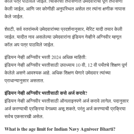
कॉल पत्र पाठविले जाईल. चिकित्सा तपासणीत उमेदवारांची पूर्ण तपासणी
केली जाईल, आणि जर कोणीही अनुपस्थित असेल तर त्यांना क्षणीक नापास
केले जाईल.
शेवटी, सर्व स्तरांमध्ये उमेदवारांच्या प्रदर्शनानुसार, मेरिट यादी तयार केली
जाईल. यादीत नाव असलेल्या उमेदवारांना इंडियन नेव्हीने अग्निवीर म्हणून
कॉल अप पत्र पाठविले जाईल.
इंडियन नेव्ही अग्निवीर भरती 2024 अधिक माहिती:
इंडियन नेव्ही अग्निवीर भरतीसाठी उपाध्याय 10 वी, 12 वी पर्यंतचे शिक्षण पूर्ण
केलेले असणे आवश्यक आहे. अधिक शिक्षण घेणारे उमेदवार त्यांच्या
प्राधान्यानुसार असतात.
इंडियन नेव्ही अग्निवीर भरतीसाठी कसे अर्ज करावे?
इंडियन नेव्ही अग्निवीर भरतीसाठी ऑनलाइनपणे अर्ज करावे लागेल. पदानुसार
अर्ज करण्याची प्रक्रिया वेगळ्या असू शकते, परंतु अर्ज करण्याची प्रक्रिया
सर्वच एकसारखी असेल.
What is the age limit for Indian Navy Agniveer Bharti?