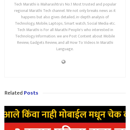
Tech Marathi is Maharashtra's No.1 Most trusted and popular
regional Marathi Tech channel. We not only breaks news as it
happens but also gives detailed, in-depth analysis of
Technology, Mobile, Laptops, Smart watch, Social Media etc.
Tech Marathi is For all Marathi People's who interested in
Technology Information. we are Post Content about Mobile
Review, Gadgets Review, and all How To Videos In Marathi
Language.
Related
Posts