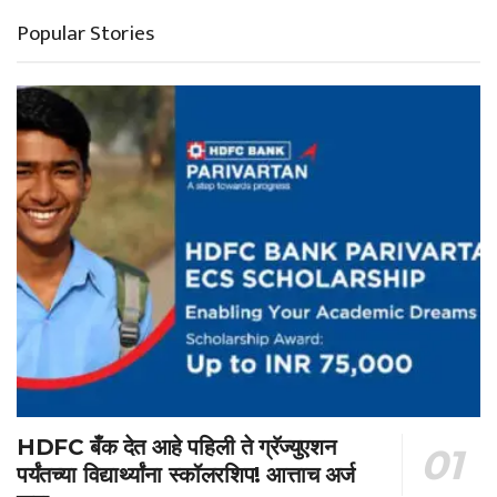
Popular Stories
HDFC बँक देत आहे पहिली ते ग्रॅज्युएशन
पर्यंतच्या विद्यार्थ्यांना स्कॉलरशिप! आत्ताच अर्ज