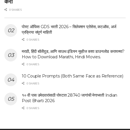
करा
0 SHARES
पोस्ट ऑफिस GDS भरती 2026 – सिलेक्शन प्रोसेस, कटऑफ, अर्ज
प्रक्रिया संपूर्ण माहिती
0 SHARES
मराठी, हिंदी बॉलीवूड, आणि साउथ इंडियन मूव्हीज कशा डाउनलोड करायच्या?
How to Download Marathi, Hindi Movies.
0 SHARES
10 Couple Prompts (Both Same Face as Reference)
0 SHARES
१० वी पास उमेदवारांसाठी पोस्टात 28740 जागांची मेगाभरती Indian
Post Bharti 2026
0 SHARES