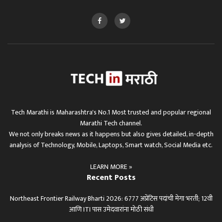
Tech Marathi is Maharashtra's No.1 Most trusted and popular regional
Marathi Tech channel.
We not only breaks news as it happens but also gives detailed, in-depth
analysis of Technology, Mobile, Laptops, Smart watch, Social Media etc.
LEARN MORE »
Recent Posts
Northeast Frontier Railway Bharti 2026: 6777 अप्रेंटिस पदांची मेगा भरती; 12वी
आणि ITI पास उमेदवारांना मोठी संधी