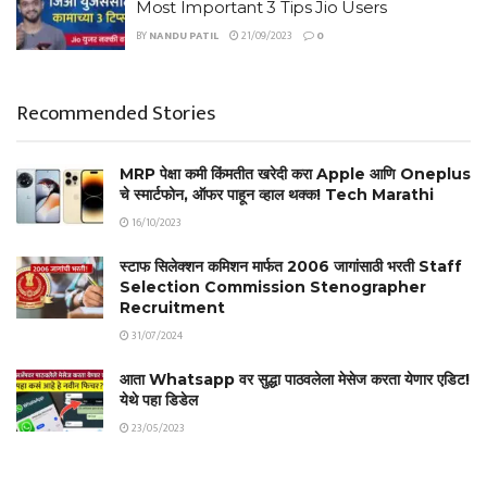
Most Important 3 Tips Jio Users
BY
NANDU PATIL
21/09/2023
0
Recommended Stories
MRP पेक्षा कमी किंमतीत खरेदी करा Apple आणि Oneplus
चे स्मार्टफोन, ऑफर पाहून व्हाल थक्क! Tech Marathi
16/10/2023
स्टाफ सिलेक्शन कमिशन मार्फत 2006 जागांसाठी भरती Staff
Selection Commission Stenographer
Recruitment
31/07/2024
आता Whatsapp वर सुद्धा पाठवलेला मेसेज करता येणार एडिट!
येथे पहा डिडेल
23/05/2023