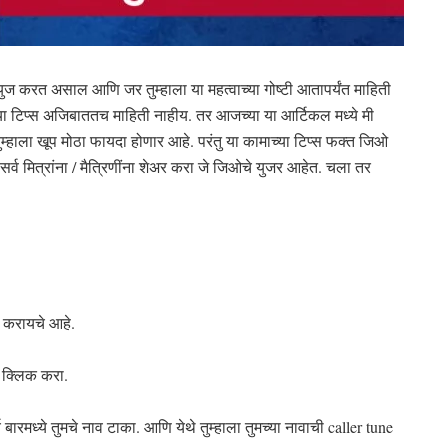
 युज करत असाल आणि जर तुम्हाला या महत्वाच्या गोष्टी आतापर्यंत माहिती
ा टिप्स अजिबाततच माहिती नाहीय. तर आजच्या या आर्टिकल मध्ये मी
े तुम्हाला खूप मोठा फायदा होणार आहे. परंतु या कामाच्या टिप्स फक्त जिओ
सर्व मित्रांना / मैत्रिणींना शेअर करा जे जिओचे युजर आहेत. चला तर
ॉल करायचे आहे.
ी क्लिक करा.
मध्ये तुमचे नाव टाका. आणि येथे तुम्हाला तुमच्या नावाची caller tune