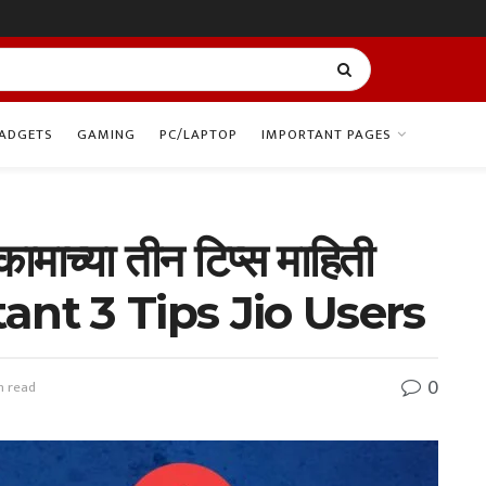
ADGETS
GAMING
PC/LAPTOP
IMPORTANT PAGES
माच्या तीन टिप्स माहिती
tant 3 Tips Jio Users
0
n read