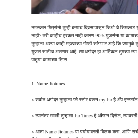
नमस्कार मित्रांनो तुम्ही बऱ्याच दिवसापासून जिओ चे सिमकार्ड
नाही? तरी काहीच हरकत नाही कारण 90% युजर्सना या कामाच्य
तुम्हाला अश्या काही महत्वाच्या गोष्टी सांगणार आहे कि ज्यामुळ
युजर्स साठीच असणार आहे. त्याअगोदर हा आर्टिकल तुमच्या त्या 
पाहूया कामाच्या टिप्स…
1. Name Jiotunes
> सर्वात अगोदर तुम्हाला प्ले स्टोर वरून my Jio हे अँप इन्स्ट
> त्यानंतर खाली तुम्हाला Jio Tunes हे ऑप्शन दिसेल, त्यावरत
> आता Name Jiotunes या पर्यायावरती क्लिक करा. आणि सर्च बार