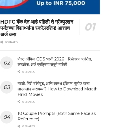
HDFC बँक देत आहे पहिली ते ग्रॅज्युएशन
पर्यंतच्या विद्यार्थ्यांना स्कॉलरशिप! आत्ताच
अर्ज करा
0 SHARES
पोस्ट ऑफिस GDS भरती 2026 – सिलेक्शन प्रोसेस,
कटऑफ, अर्ज प्रक्रिया संपूर्ण माहिती
0 SHARES
मराठी, हिंदी बॉलीवूड, आणि साउथ इंडियन मूव्हीज कशा
डाउनलोड करायच्या? How to Download Marathi,
Hindi Movies.
0 SHARES
10 Couple Prompts (Both Same Face as
Reference)
0 SHARES