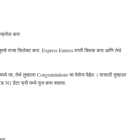
स्क्रोल करा
मचे राज्य सिलेक्ट करा. Express Entress वरती क्लिक करा आणि तेथे
ये जा, तेथे तुम्हाला Congratulations चा मेसेज येईल. ( यासाठी तुम्हाला
ड 5G डेटा फ्री मध्ये युज करू शकता.
करा.