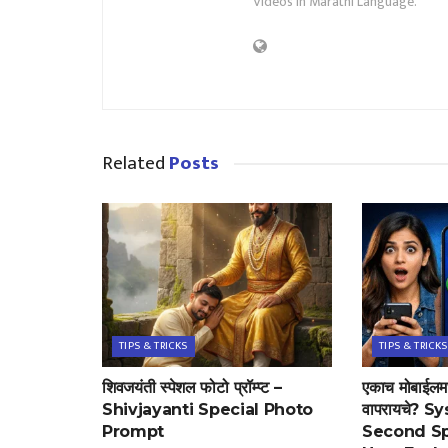
Videos In Marathi Language.
Related
Posts
TIPS & TRICKS
TIPS & TRICKS
शिवजयंती स्पेशल फोटो प्रॉम्प्ट –
एकाच मोबाईलमध
Shivjayanti Special Photo
वापरायचे? 
Prompt
Second Sp