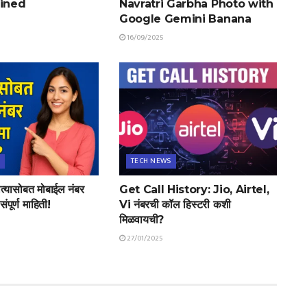
ained
Navratri Garbha Photo with
Google Gemini Banana
16/09/2025
TECH NEWS
्यासोबत मोबाईल नंबर
Get Call History: Jio, Airtel,
ंपूर्ण माहिती!
Vi नंबरची कॉल हिस्टरी कशी
मिळवायची?
27/01/2025