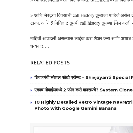
> आणि जेवढ्या दिवसाची call History तुम्हाला पाहिजे असेल त
टाका. आणि 5 मिनिताट तुमची call history तुमच्या ईमेल वरती
माहिती आवडली असल्यास लाईक करा शेअर करा आणि अशाच इतर
धन्यवाद….
RELATED POSTS
शिवजयंती स्पेशल फोटो प्रॉम्प्ट – Shivjayanti Spe
एकाच मोबाईलमध्ये 2 फोन कसे वापरायचे? System C
10 Highly Detailed Retro Vintage Navrat
Photo with Google Gemini Banana