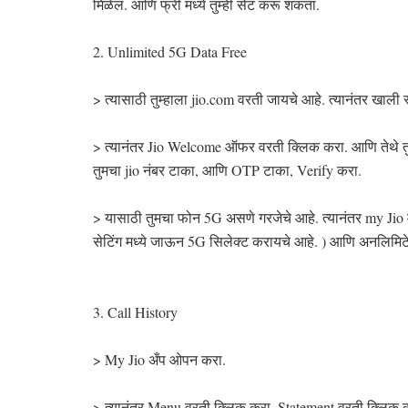
मिळेल. आणि फ्री मध्ये तुम्ही सेट करू शकता.
2. Unlimited 5G Data Free
> त्यासाठी तुम्हाला jio.com वरती जायचे आहे. त्यानंतर खाली 
> त्यानंतर Jio Welcome ऑफर वरती क्लिक करा. आणि तेथे तु
तुमचा jio नंबर टाका, आणि OTP टाका, Verify करा.
> यासाठी तुमचा फोन 5G असणे गरजेचे आहे. त्यानंतर my Jio मध्
सेटिंग मध्ये जाऊन 5G सिलेक्ट करायचे आहे. ) आणि अनलिमिटे
3. Call History
> My Jio अँप ओपन करा.
> त्यानंतर Menu वरती क्लिक करा. Statement वरती क्लिक 