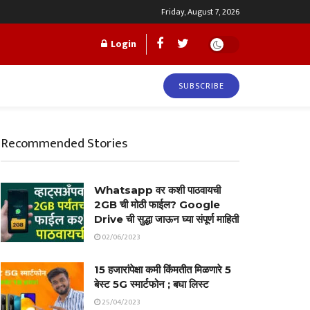
Friday, August 7, 2026
Login
SUBSCRIBE
Recommended Stories
Whatsapp वर कशी पाठवायची
2GB ची मोठी फाईल? Google
Drive ची सुद्धा जाऊन घ्या संपूर्ण माहिती
02/06/2023
15 हजारांपेक्षा कमी किंमतीत मिळणारे 5
बेस्ट 5G स्मार्टफोन ; बघा लिस्ट
25/04/2023