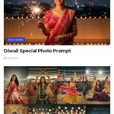
TECH NEWS
Diwali Special Photo Prompt
11/10/2025