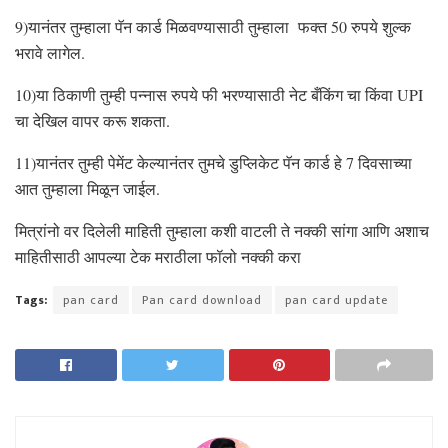
9)यानंतर तुम्हाला पॅन कार्ड मिळवण्यासाठी तुम्हाला फक्त 50 रुपये शुल्क
भरावे लागेल.
10)या ठिकाणी तुम्ही पन्नास रुपये फी भरण्यासाठी नेट बँकिंग चा किंवा UPI
चा देखिल वापर करू शकता.
11)यानंतर तुम्ही पेमेंट केल्यानंतर तुमचे डुप्लिकेट पॅन कार्ड हे 7 दिवसाच्या
आत तुम्हाला मिळून जाईल.
मित्रांनो वर दिलेली माहिती तुम्हाला कशी वाटली ते नक्की सांगा आणि अशाच
माहितीसाठी आपल्या टेक मराठीला फॉलो नक्की करा
Tags:
pan card
Pan card download
pan card update