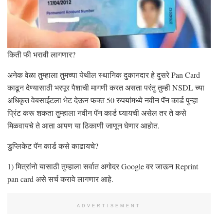
किती फी भरावी लागणार?
अनेक वेळा तुम्हाला तुमच्या येथील स्थानिक दुकानदार हे दुसरे Pan Card
काढून देण्यासाठी भरपूर पैशाची मागणी करत असता परंतु तुम्ही NSDL च्या
अधिकृत वेबसाईटला भेट देऊन फक्त 50 रुपयांमध्ये नवीन पॅन कार्ड पुन्हा
प्रिंट करू शकता तुम्हाला नवीन पॅन कार्ड घ्यायची असेल तर ते कसे
मिळवायचे ते आता आपण या ठिकाणी जाणून घेणार आहोत.
डुप्लिकेट पॅन कार्ड कसे काढायचे?
1) मित्रांनो यासाठी तुम्हाला सर्वात अगोदर Google वर जाऊन Reprint
pan card असे सर्च करावे लागणार आहे.
ADVERTISEMENT