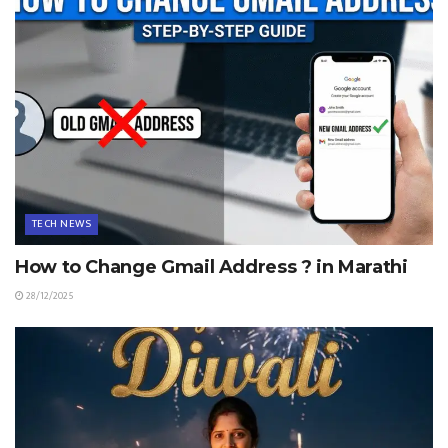
TECH NEWS
How to Change Gmail Address ? in Marathi
28/12/2025