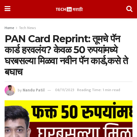
Home
Tech News
PAN Card Reprint: तूमचे पॅन
कार्ड हरवलंय? केवळ 50 रुपयांमध्ये
घरबसल्या मिळवा नवीन पॅन कार्ड,कसे ते
बघाच
by
Nandu Patil
08/11/2023
Reading Time: 1 min read