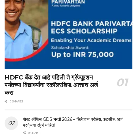
HDFC बँक देत आहे पहिली ते ग्रॅज्युएशन
पर्यंतच्या विद्यार्थ्यांना स्कॉलरशिप! आत्ताच अर्ज
करा
0 SHARES
पोस्ट ऑफिस GDS भरती 2026 – सिलेक्शन प्रोसेस, कटऑफ, अर्ज
प्रक्रिया संपूर्ण माहिती
0 SHARES