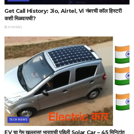
Get Call History: Jio, Airtel, Vi नंबरची कॉल हिस्टरी
कशी मिळवायची?
27/01/2025
TECH NEWS
EV चा गेम खल्लास! भारताची पहिली Solar Car – 45 मिनिटांत