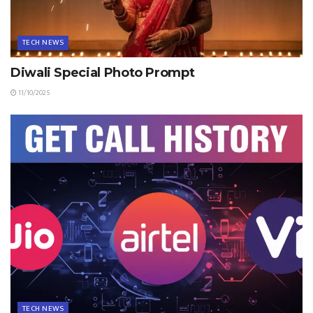
TECH NEWS
Diwali Special Photo Prompt
11/10/2025
TECH NEWS