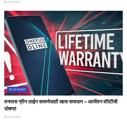
31/12/2024
TECH NEWS
वनप्लस ग्रीन लाईन समस्येसाठी खास समाधान – आजीवन वॉरंटीची
घोषणा!
27/12/2024