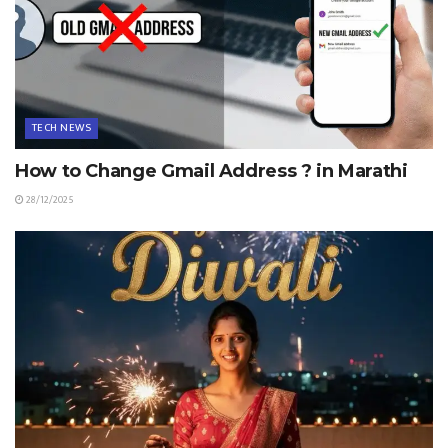
TECH NEWS
How to Change Gmail Address ? in Marathi
28/12/2025