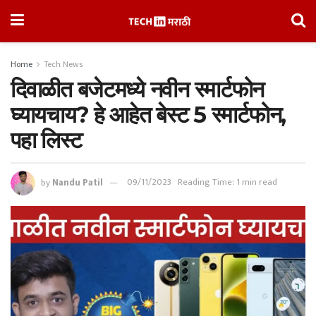
Home
Tech News
दिवाळीत बजेटमध्ये नवीन स्मार्टफोन
घ्यायचाय? हे आहेत बेस्ट 5 स्मार्टफोन,
पहा लिस्ट
by
Nandu Patil
09/11/2023
Reading Time: 1 min read