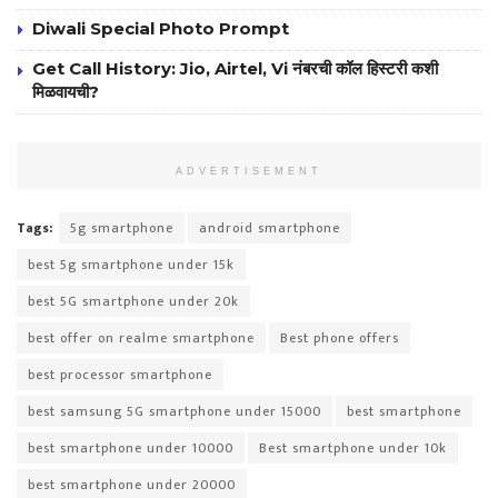
Diwali Special Photo Prompt
Get Call History: Jio, Airtel, Vi नंबरची कॉल हिस्टरी कशी
मिळवायची?
ADVERTISEMENT
Tags:
5g smartphone
android smartphone
best 5g smartphone under 15k
best 5G smartphone under 20k
best offer on realme smartphone
Best phone offers
best processor smartphone
best samsung 5G smartphone under 15000
best smartphone
best smartphone under 10000
Best smartphone under 10k
best smartphone under 20000