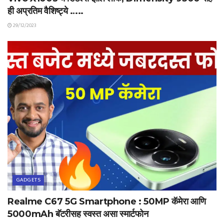
ही अप्रतिम वैशिष्ट्ये …..
29/12/2023
GADGETS
Realme C67 5G Smartphone : 50MP कॅमेरा आणि
5000mAh बॅटरीसह स्वस्त असा स्मार्टफोन