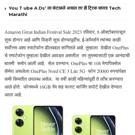
You T ube A Ds’ ला कंटाळले असाल तर ही ट्रिक वापरा! Tech
Marathi
Amazon Great Indian Festival Sale 2023 रविवार, 8 ऑक्टोबरपासून
सुरू होणार आहे आणि विक्री सुरू होण्यापूर्वीच, ई-कॉमर्सने त्यांच्या काही
सर्वोत्तम अशा स्मार्टफोन डीलबद्दल सांगितले आहे. तुम्हाला देखील OnePlus
चे स्मार्टफोन तुम्हाला देखील आवडत असतील तर तुमच्यासाठी एक आनंदाची
बातमी समोर आली आहे. सेल दरम्यान, OnePlus चा 108 मेगापिक्सेल
कॅमेरा असलेला OnePlus Nord CE 3 Lite 5G फोन 20000 रुपयांपेक्षा
कमी किमतीत उपलब्ध असेल. या वर्षी काही महिन्यांपूर्वी ते लाँच करण्यात
आले होते. फोनमध्ये 16GB रॅम सह फास्ट चार्जिंग सपोर्ट देखील देण्यात
आला आहे.