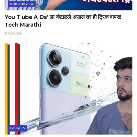
MOBILE REVIEW
You T ube A Ds’ ला कंटाळले असाल तर ही ट्रिक वापरा!
Tech Marathi
15/04/2024
GADGETS