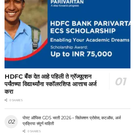
HDFC बँक देत आहे पहिली ते ग्रॅज्युएशन
पर्यंतच्या विद्यार्थ्यांना स्कॉलरशिप! आत्ताच अर्ज
करा
0 SHARES
पोस्ट ऑफिस GDS भरती 2026 – सिलेक्शन प्रोसेस, कटऑफ, अर्ज
प्रक्रिया संपूर्ण माहिती
0 SHARES