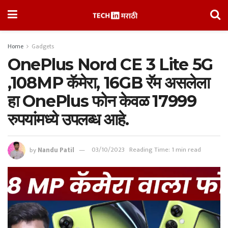
Home
Gadgets
OnePlus Nord CE 3 Lite 5G
,108MP कॅमेरा, 16GB रॅम असलेला
हा OnePlus फोन केवळ 17999
रुपयांमध्ये उपलब्ध आहे.
by
Nandu Patil
03/10/2023
Reading Time: 1 min read