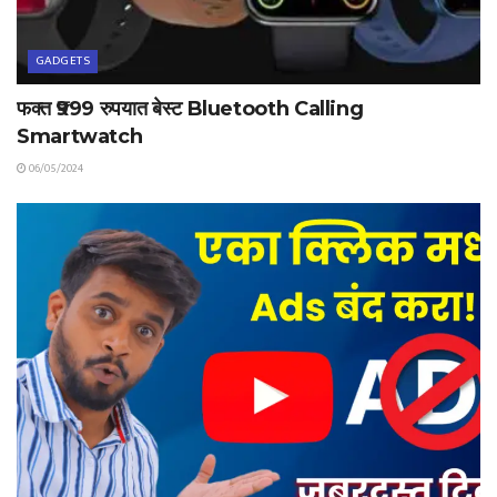
GADGETS
फक्त ₹999 रुपयात बेस्ट Bluetooth Calling
Smartwatch
06/05/2024