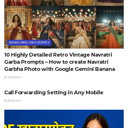
NANDU PATIL JOB'S UPDATES
10 Highly Detailed Retro Vintage Navratri
Garba Prompts – How to create Navratri
Garbha Photo with Google Gemini Banana
16/09/2025
TIPS & TRICKS
Call Forwarding Setting in Any Mobile
09/08/2025