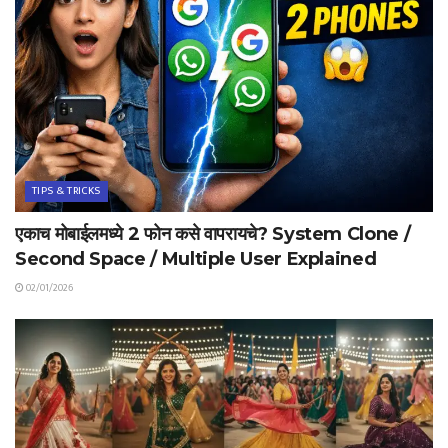
TIPS & TRICKS
एकाच मोबाईलमध्ये 2 फोन कसे वापरायचे? System Clone /
Second Space / Multiple User Explained
02/01/2026