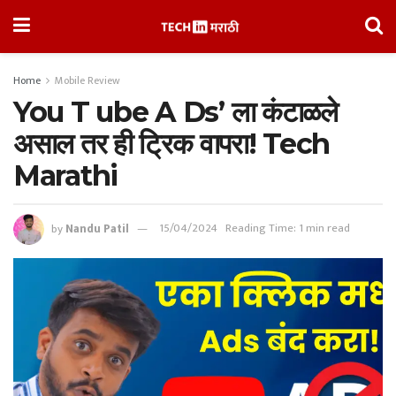
Home
Mobile Review
You T ube A Ds’ ला कंटाळले
असाल तर ही ट्रिक वापरा! Tech
Marathi
by
Nandu Patil
15/04/2024
Reading Time: 1 min read