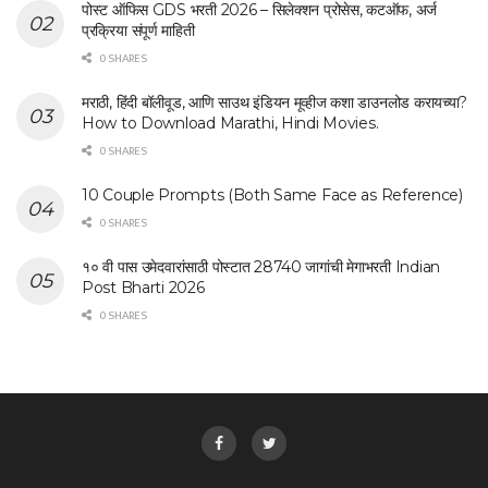
पोस्ट ऑफिस GDS भरती 2026 – सिलेक्शन प्रोसेस, कटऑफ, अर्ज
प्रक्रिया संपूर्ण माहिती
0 SHARES
मराठी, हिंदी बॉलीवूड, आणि साउथ इंडियन मूव्हीज कशा डाउनलोड करायच्या?
How to Download Marathi, Hindi Movies.
0 SHARES
10 Couple Prompts (Both Same Face as Reference)
0 SHARES
१० वी पास उमेदवारांसाठी पोस्टात 28740 जागांची मेगाभरती Indian
Post Bharti 2026
0 SHARES