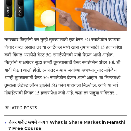
नमस्कार मित्रांनो जर तुम्ही तुमच्यासाठी एक बेस्ट 5G स्मार्टफोन घ्यायचा
विचार करत असाल तर या आर्टिकल मध्ये खास तुमच्यासाठी 15 हजारापेक्षा
कमी किंमत असलेले बेस्ट 5G स्मार्टफोनची यादी घेऊन आलो आहोत.
मित्रांनो याअगोदर सुद्धा आम्ही तुमच्यासाठी बेस्ट स्मार्टफोन अंडर 10k ची
यादी घेऊन आलो होतो, त्यानंतर बऱ्याच जणांच्या म्हणण्यानुसार यावेळेस
आम्ही तुमच्यासाठी बेस्ट 5G स्मार्टफोन घेऊन आलो आहोत. या लिस्टमध्ये
तुम्हाला लेटेस्ट लॉन्च झालेले 5G फोन पाहायला मिळतील. आणि या सर्व
मोबाईल्सची किंमत 15 हजारापेक्षा कमी आहे. चला तर पाहूया सविस्तर…
RELATED POSTS
शेअर मार्केट म्हणजे काय ? What is Share Market in Marathi
? Free Course