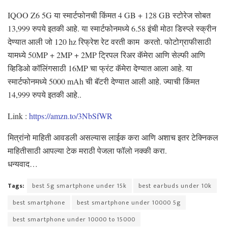
IQOO Z6 5G या स्मार्टफोनची किंमत 4 GB + 128 GB स्टोरेज सोबत
13,999 रुपये इतकी आहे. या स्मार्टफोनमध्ये 6.58 इंची मोठा डिस्प्ले स्क्रीन
देण्यात आली जो 120 hz रिफ्रेश रेट वरती काम करतो. फोटोग्राफीसाठी
यामध्ये 50MP + 2MP + 2MP ट्रिपल रिअर कॅमेरा आणि सेल्फी आणि
व्हिडिओ कॉलिंगसाठी 16MP चा फ्रंट कॅमेरा देण्यात आला आहे. या
स्मार्टफोनमध्ये 5000 mAh ची बॅटरी देण्यात आली आहे. ज्याची किंमत
14,999 रुपये इतकी आहे..
Link :
https://amzn.to/3NbSfWR
मित्रांनो माहिती आवडली असल्यास लाईक करा आणि अशाच इतर टेक्निकल
माहितीसाठी आपल्या टेक मराठी पेजला फॉलो नक्की करा.
धन्यवाद…
Tags:
best 5g smartphone under 15k
best earbuds under 10k
best smartphone
best smartphone under 10000 5g
best smartphone under 10000 to 15000