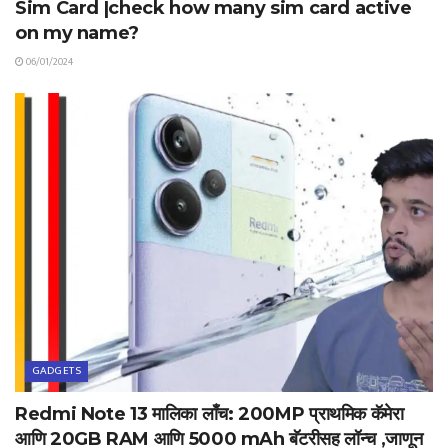
Sim Card |check how many sim card active
on my name?
06/01/2024
GADGETS
Redmi Note 13 मालिका लाँच: 200MP प्राथमिक कॅमेरा
आणि 20GB RAM आणि 5000 mAh बॅटरीसह लॉन्च ,जाणून