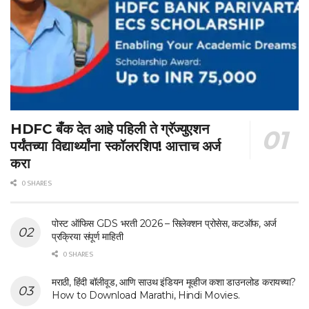
HDFC बँक देत आहे पहिली ते ग्रॅज्युएशन
पर्यंतच्या विद्यार्थ्यांना स्कॉलरशिप! आत्ताच अर्ज
करा
0 SHARES
पोस्ट ऑफिस GDS भरती 2026 – सिलेक्शन प्रोसेस, कटऑफ, अर्ज
प्रक्रिया संपूर्ण माहिती
0 SHARES
मराठी, हिंदी बॉलीवूड, आणि साउथ इंडियन मूव्हीज कशा डाउनलोड करायच्या?
How to Download Marathi, Hindi Movies.