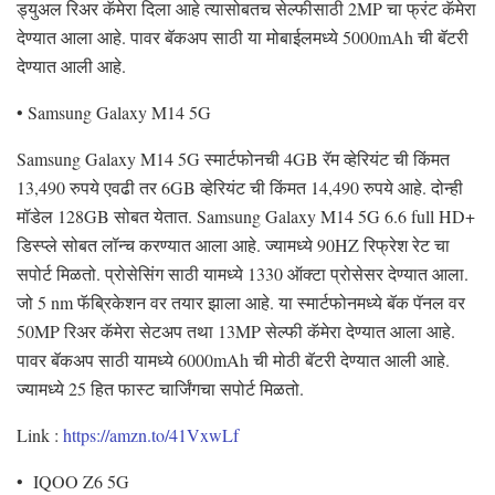
ड्युअल रिअर कॅमेरा दिला आहे त्यासोबतच सेल्फीसाठी 2MP चा फ्रंट कॅमेरा
देण्यात आला आहे. पावर बॅकअप साठी या मोबाईलमध्ये 5000mAh ची बॅटरी
देण्यात आली आहे.
• Samsung Galaxy M14 5G
Samsung Galaxy M14 5G स्मार्टफोनची 4GB रॅम व्हेरियंट ची किंमत
13,490 रुपये एवढी तर 6GB व्हेरियंट ची किंमत 14,490 रुपये आहे. दोन्ही
मॉडेल 128GB सोबत येतात. Samsung Galaxy M14 5G 6.6 full HD+
डिस्प्ले सोबत लॉन्च करण्यात आला आहे. ज्यामध्ये 90HZ रिफ्रेश रेट चा
सपोर्ट मिळतो. प्रोसेसिंग साठी यामध्ये 1330 ऑक्टा प्रोसेसर देण्यात आला.
जो 5 nm फॅब्रिकेशन वर तयार झाला आहे. या स्मार्टफोनमध्ये बॅक पॅनल वर
50MP रिअर कॅमेरा सेटअप तथा 13MP सेल्फी कॅमेरा देण्यात आला आहे.
पावर बॅकअप साठी यामध्ये 6000mAh ची मोठी बॅटरी देण्यात आली आहे.
ज्यामध्ये 25 हित फास्ट चार्जिंगचा सपोर्ट मिळतो.
Link :
https://amzn.to/41VxwLf
• IQOO Z6 5G