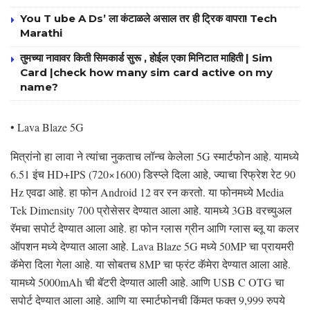
You T ube A Ds’ ला कंटाळले असाल तर ही ट्रिक वापरा! Tech
Marathi
तुमच्या नावावर किती सिमकार्ड सुरू , होईल एका मिनिटात माहिती | Sim
Card |check how many sim card active on my
name?
• Lava Blaze 5G
मित्रांनो हा लावा ने त्यांचा नुकताच लॉन्च केलेला 5G स्मार्टफोन आहे. यामध्ये
6.51 इंच HD+IPS (720×1600) डिस्प्ले दिला आहे, ज्याचा रिफ्रेश रेट 90
Hz एवढा आहे. हा फोन Android 12 वर रन करतो. या फोनमध्ये Media
Tek Dimensity 700 प्रोसेसर देण्यात आला आहे. यामध्ये 3GB वरच्युअल
रॅमचा सपोर्ट देण्यात आला आहे. हा फोन ग्लास ग्रीन आणि ग्लास ब्लू या कलर
ऑपशन मध्ये देण्यात आला आहे. Lava Blaze 5G मध्ये 50MP चा प्रायमरी
कॅमेरा दिला गेला आहे. या सोबतच 8MP चा फ्रंट कॅमेरा देण्यात आला आहे.
यामध्ये 5000mAh ची बॅटरी देण्यात आली आहे. आणि USB C OTG चा
सपोर्ट देण्यात आला आहे. आणि या स्मार्टफोनची किंमत फक्त 9,999 रुपये