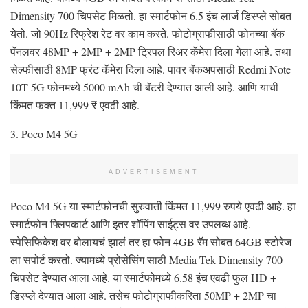
Dimensity 700 चिपसेट मिळतो. हा स्मार्टफोन 6.5 इंच लार्ज डिस्प्ले सोबत
येतो. जो 90Hz रिफ्रेश रेट वर काम करते. फोटोग्राफीसाठी फोनच्या बॅक
पॅनलवर 48MP + 2MP + 2MP ट्रिपल रिअर कॅमेरा दिला गेला आहे. तथा
सेल्फीसाठी 8MP फ्रंट कॅमेरा दिला आहे. पावर बॅकअपसाठी Redmi Note
10T 5G फोनमध्ये 5000 mAh ची बॅटरी देण्यात आली आहे. आणि याची
किंमत फक्त 11,999 ₹ एवढी आहे.
3. Poco M4 5G
ADVERTISEMENT
Poco M4 5G या स्मार्टफोनची सुरुवाती किंमत 11,999 रुपये एवढी आहे. हा
स्मार्टफोन फ्लिपकार्ट आणि इतर शॉपिंग साईट्स वर उपलब्ध आहे.
स्पेसिफिकेश वर बोलायचं झालं तर हा फोन 4GB रॅम सोबत 64GB स्टोरेज
ला सपोर्ट करतो. ज्यामध्ये प्रोसेसिंग साठी Media Tek Dimensity 700
चिपसेट देण्यात आला आहे. या स्मार्टफोमध्ये 6.58 इंच एवढी फुल HD +
डिस्प्ले देण्यात आला आहे. तसेच फोटोग्राफीकरिता 50MP + 2MP चा