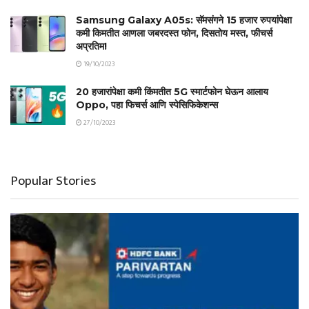
Samsung Galaxy A05s: सॅमसंगने 15 हजार रुपयांपेक्षा
कमी किमतीत आणला जबरदस्त फोन, दिसतोय मस्त, फीचर्स
अप्रतिम!
19/10/2023
20 हजारांपेक्षा कमी किंमतीत 5G स्मार्टफोन घेऊन आलाय
Oppo, पहा फिचर्स आणि स्पेसिफिकेशन्स
27/10/2023
Popular Stories