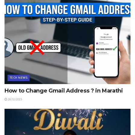
TECH NEWS
How to Change Gmail Address ? in Marathi
28/12/2025