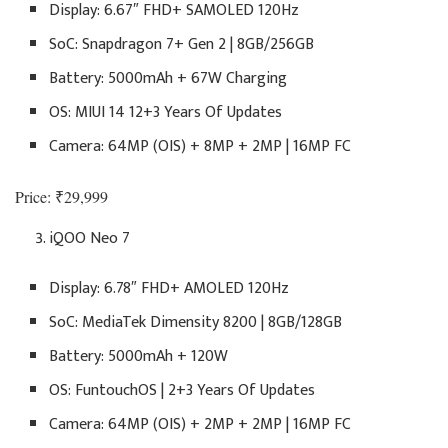
Display: 6.67″ FHD+ SAMOLED 120Hz
SoC: Snapdragon 7+ Gen 2 | 8GB/256GB
Battery: 5000mAh + 67W Charging
OS: MIUI 14 12+3 Years Of Updates
Camera: 64MP (OIS) + 8MP + 2MP | 16MP FC
Price: ₹29,999
iQOO Neo 7
Display: 6.78″ FHD+ AMOLED 120Hz
SoC: MediaTek Dimensity 8200 | 8GB/128GB
Battery: 5000mAh + 120W
OS: FuntouchOS | 2+3 Years Of Updates
Camera: 64MP (OIS) + 2MP + 2MP | 16MP FC