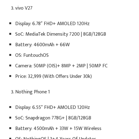
vivo V27
Display: 6.78″ FHD+ AMOLED 120Hz
SoC: MediaTek Dimensity 7200 | 8GB/128GB
Battery: 4600mAh + 66W
OS: FuntouchOS
Camera: 50MP (OIS)+ 8MP + 2MP | 50MP FC
Price: 32,999 (With Offers Under 30k)
Nothing Phone 1
Display: 6.55″ FHD+ AMOLED 120Hz
SoC: Snapdragon 778G+ | 8GB/128GB
Battery: 4500mAh + 33W + 15W Wireless