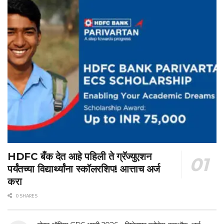
HDFC बँक देत आहे पहिली ते ग्रॅज्युएशन
पर्यंतच्या विद्यार्थ्यांना स्कॉलरशिप! आत्ताच अर्ज
करा
0 SHARES