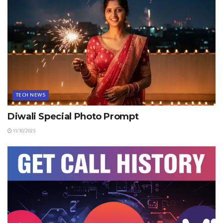
TECH NEWS
Diwali Special Photo Prompt
11/10/2025