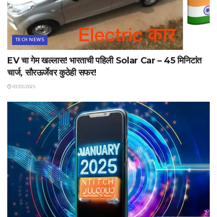
TECH NEWS
EV चा गेम खल्लास! भारताची पहिली Solar Car – 45 मिनिटांत
चार्ज, सौरऊर्जेवर कुठेही सफर!
03/01/2025