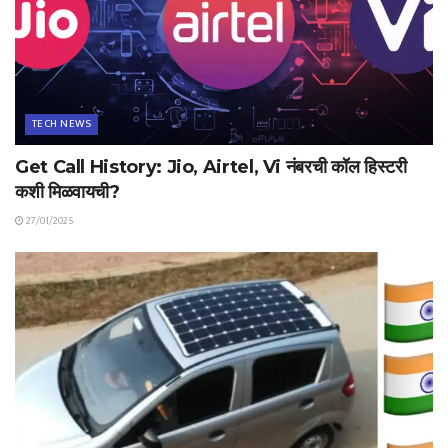
TECH NEWS
Get Call History: Jio, Airtel, Vi नंबरची कॉल हिस्टरी
कशी मिळवायची?
27/01/2025