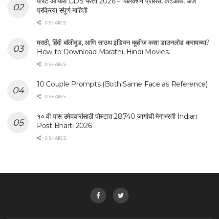
पोस्ट ऑफिस GDS भरती 2026 – सिलेक्शन प्रोसेस, कटऑफ, अर्ज
प्रक्रिया संपूर्ण माहिती
0 SHARES
मराठी, हिंदी बॉलीवूड, आणि साउथ इंडियन मूव्हीज कशा डाउनलोड करायच्या?
How to Download Marathi, Hindi Movies.
0 SHARES
10 Couple Prompts (Both Same Face as Reference)
0 SHARES
१० वी पास उमेदवारांसाठी पोस्टात 28740 जागांची मेगाभरती Indian
Post Bharti 2026
0 SHARES