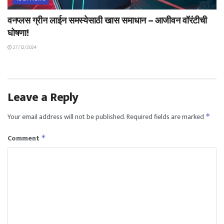
वनप्लस ग्रीन लाईन समस्येसाठी खास समाधान – आजीवन वॉरंटीची
घोषणा!
27/12/2024
Leave a Reply
Your email address will not be published.
Required fields are marked
*
Comment
*