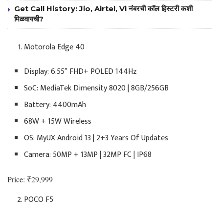
Get Call History: Jio, Airtel, Vi नंबरची कॉल हिस्टरी कशी
मिळवायची?
Motorola Edge 40
Display: 6.55″ FHD+ POLED 144Hz
SoC: MediaTek Dimensity 8020 | 8GB/256GB
Battery: 4400mAh
68W + 15W Wireless
OS: MyUX Android 13 | 2+3 Years Of Updates
Camera: 50MP + 13MP | 32MP FC | IP68
Price: ₹29,999
POCO F5