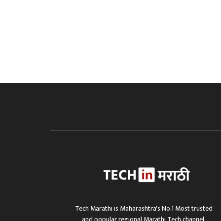
Tech Marathi is Maharashtra's No.1 Most trusted
and popular regional Marathi Tech channel.