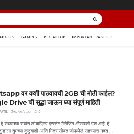
ADGETS
GAMING
PC/LAPTOP
IMPORTANT PAGES
app वर कशी पाठवायची 2GB ची मोठी फाईल?
 Drive ची सुद्धा जाऊन घ्या संपूर्ण माहिती
ATIL
02/06/2023
0
 हे सध्याच्या सर्वात लोकप्रिय इन्स्टंट मेसेजिंग अँप्सपैकी एक आहे. हे
 तुम्हाला तुमच्या कुटुंबाशी आणि मित्रांसोबत जोडलेले राहण्यास मदत ...