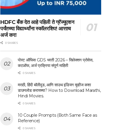
HDFC बँक देत आहे पहिली ते ग्रॅज्युएशन
पर्यंतच्या विद्यार्थ्यांना स्कॉलरशिप! आत्ताच
अर्ज करा
0 SHARES
पोस्ट ऑफिस GDS भरती 2026 – सिलेक्शन प्रोसेस,
कटऑफ, अर्ज प्रक्रिया संपूर्ण माहिती
0 SHARES
मराठी, हिंदी बॉलीवूड, आणि साउथ इंडियन मूव्हीज कशा
डाउनलोड करायच्या? How to Download Marathi,
Hindi Movies.
0 SHARES
10 Couple Prompts (Both Same Face as
Reference)
0 SHARES