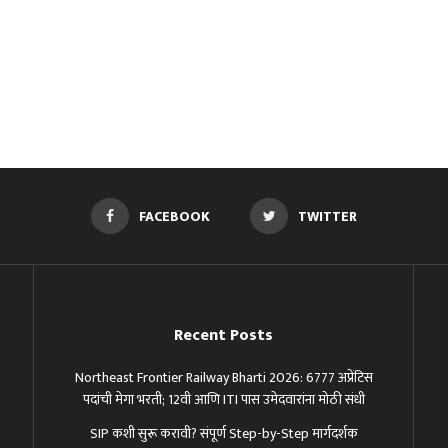
FACEBOOK
TWITTER
Recent Posts
Northeast Frontier Railway Bharti 2026: 6777 अप्रेंटिस
पदांची मेगा भरती; 12वी आणि ITI पास उमेदवारांना मोठी संधी
SIP कशी सुरू करावी? संपूर्ण Step-by-Step मार्गदर्शक