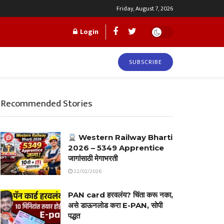
Friday, August 7, 2026
Login
SUBSCRIBE
Recommended Stories
Western Railway Bharti
2026 – 5349 Apprentice
जागांसाठी मेगाभरती
22/02/2026
PAN card हरवलंय? चिंता करू नका,
असे डाऊनलोड करा E-PAN, सोपी
पद्धत