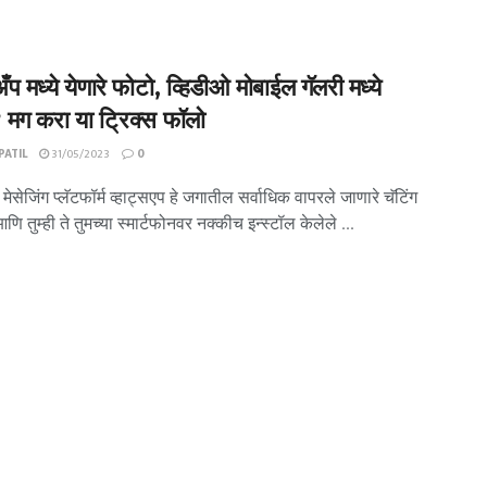
अँप मध्ये येणारे फोटो, व्हिडीओ मोबाईल गॅलरी मध्ये
मग करा या ट्रिक्स फॉलो
ATIL
31/05/2023
0
मेसेजिंग प्लॅटफॉर्म व्हाट्सएप हे जगातील सर्वाधिक वापरले जाणारे चॅटिंग
ि तुम्ही ते तुमच्या स्मार्टफोनवर नक्कीच इन्स्टॉल केलेले ...