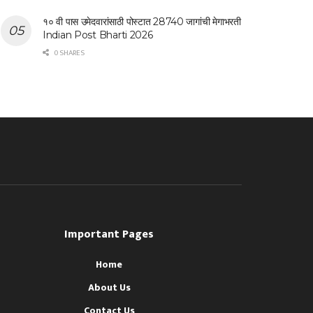
१० वी पास उमेदवारांसाठी पोस्टात 28740 जागांची मेगाभरती
Indian Post Bharti 2026
0 SHARES
Important Pages
Home
About Us
Contact Us