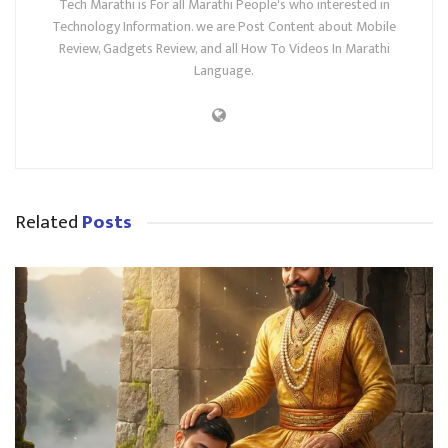
Tech Marathi is For all Marathi People's who interested in
Technology Information. we are Post Content about Mobile
Review, Gadgets Review, and all How To Videos In Marathi
Language.
Related
Posts