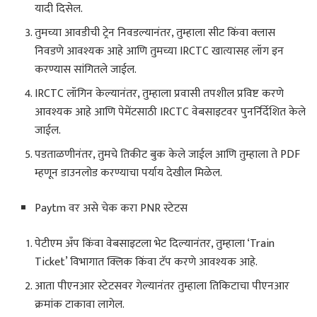
यादी दिसेल.
तुमच्या आवडीची ट्रेन निवडल्यानंतर, तुम्हाला सीट किंवा क्लास
निवडणे आवश्यक आहे आणि तुमच्या IRCTC खात्यासह लॉग इन
करण्यास सांगितले जाईल.
IRCTC लॉगिन केल्यानंतर, तुम्हाला प्रवासी तपशील प्रविष्ट करणे
आवश्यक आहे आणि पेमेंटसाठी IRCTC वेबसाइटवर पुनर्निर्देशित केले
जाईल.
पडताळणीनंतर, तुमचे तिकीट बुक केले जाईल आणि तुम्हाला ते PDF
म्हणून डाउनलोड करण्याचा पर्याय देखील मिळेल.
Paytm वर असे चेक करा PNR स्टेटस
पेटीएम अँप किंवा वेबसाइटला भेट दिल्यानंतर, तुम्हाला ‘Train
Ticket’ विभागात क्लिक किंवा टॅप करणे आवश्यक आहे.
आता पीएनआर स्टेटसवर गेल्यानंतर तुम्हाला तिकिटाचा पीएनआर
क्रमांक टाकावा लागेल.