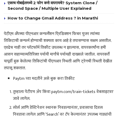
एकाच मोबाईलमध्ये 2 फोन कसे वापरायचे? System Clone /
Second Space / Multiple User Explained
How to Change Gmail Address ? in Marathi
पेटीएम अँपच्या पीएनआर कन्फर्मेशन प्रिडिक्शन फिचर युजर त्यांच्या
तिकिटाची कन्फर्म होण्याची शक्यता काय आहे हे तपासण्यास सक्षम असतील.
एवढेच नाही तर प्लॅटफॉर्म तिकीट उपलब्ध न झाल्यास, वापरकर्त्यांना हमी
आसन सहाय्याव्यतिरिक्त पर्यायी मार्गांचे पर्यायही दाखवले जातील. वापरकर्ते
यापूर्वी बुक केलेल्या तिकिटांची पीएनआर स्थिती आणि ट्रेनची स्थिती देखील
तपासू शकतात.
Paytm च्या मदतीने असे बुक करा तिकीट
तुम्हाला पेटीएम अँप किंवा paytm.com/train-tickets वेबसाइटवर
जावे लागेल.
सोर्स आणि डेस्टिनेशन स्थानक निवडल्यानंतर, प्रवासाचा दिवस
निवडावा लागेल आणि ‘Search’ वर टॅप केल्यानंतर उपलब्ध गाड्यांची