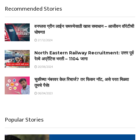
Recommended Stories
वनप्लस ग्रीन लाईन समस्येसाठी खास समाधान – आजीवन वॉरंटीची
घोषणा!
27/12/2024
North Eastern Railway Recruitment: उत्तर पूर्व
रेल्वे अप्रेंटिस भरती – 1104 जागा
20/06/2024
चुकीच्या नंबरवर केल रिचार्ज? तर फिकर नॉट, असे परत मिळवा
तुमचे पैसे!
06/04/2023
Popular Stories