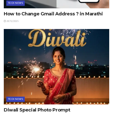
TECH NEWS
How to Change Gmail Address ? in Marathi
28/12/2025
TECH NEWS
Diwali Special Photo Prompt