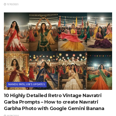
11/10/2025
NANDU PATIL JOB'S UPDATES
10 Highly Detailed Retro Vintage Navratri
Garba Prompts – How to create Navratri
Garbha Photo with Google Gemini Banana
16/09/2025