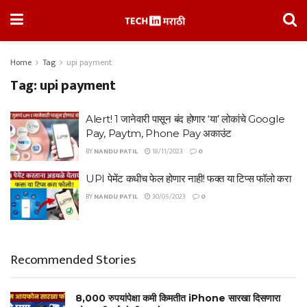
Home
Tag
upi payment
Tag:
upi payment
Alert! 1 जानेवारी पासून बंद होणार ‘या’ लोकांचे Google
Pay, Paytm, Phone Pay अकाउंट
BY
NANDU PATIL
18/11/2023
0
UPI पेमेंट कधीच फेल होणार नाही! फक्त या टिप्स फॉलो करा
BY
NANDU PATIL
30/05/2023
0
Recommended Stories
8,000 रुपयांपेक्षा कमी किमतीत iPhone सारखा दिसणारा