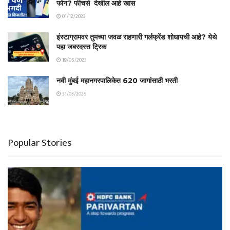
फोन? फीचर्स देखील आहे खास
01/12/2023
इंस्टाग्रामवर तुमच्या जवळ राहणारी गर्लफ्रेंड शोधायची आहे? येथे
पहा जबरदस्त ट्रिक
19/05/2023
नवी मुंबई महानगरपालिकेत 620 जागांसाठी भरती
31/03/2025
Popular Stories