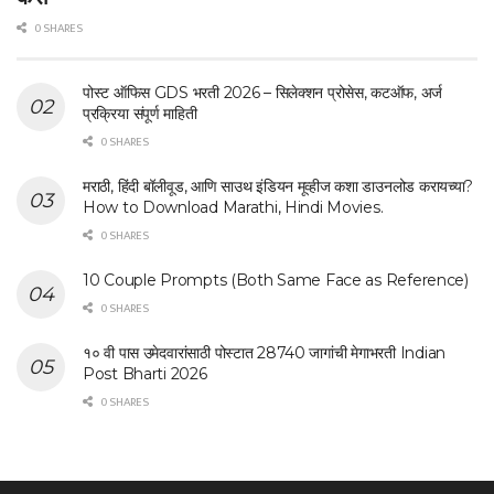
0 SHARES
पोस्ट ऑफिस GDS भरती 2026 – सिलेक्शन प्रोसेस, कटऑफ, अर्ज
प्रक्रिया संपूर्ण माहिती
0 SHARES
मराठी, हिंदी बॉलीवूड, आणि साउथ इंडियन मूव्हीज कशा डाउनलोड करायच्या?
How to Download Marathi, Hindi Movies.
0 SHARES
10 Couple Prompts (Both Same Face as Reference)
0 SHARES
१० वी पास उमेदवारांसाठी पोस्टात 28740 जागांची मेगाभरती Indian
Post Bharti 2026
0 SHARES