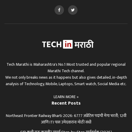
Tech Marathi is Maharashtra's No.1 Most trusted and popular regional
Marathi Tech channel.
We not only breaks news as it happens but also gives detailed, in-depth
analysis of Technology, Mobile, Laptops, Smart watch, Social Media etc.
LEARN MORE »
Recent Posts
Northeast Frontier Railway Bharti 2026: 6777 अप्रेंटिस पदांची मेगा भरती; 12वी
आणि ITI पास उमेदवारांना मोठी संधी