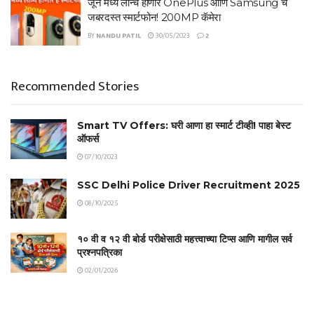
जून मध्ये लॉन्च होणार OnePlus आणि Samsung चे
जबरदस्त स्मार्टफोन! 200MP कॅमेरा
BY
NANDU PATIL
30/05/2023
2
Recommended Stories
Smart TV Offers: घरी आणा हा स्मार्ट टीव्ही! पाहा बेस्ट
ऑफर्स
07/10/2023
SSC Delhi Police Driver Recruitment 2025
08/10/2025
१० वी व १२ वी बोर्ड परीक्षेसाठी महत्त्वाच्या टिप्स आणि मागील सर्व
प्रश्नपत्रिका
02/01/2026