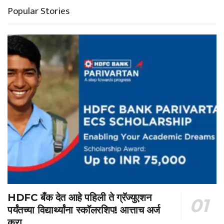
Popular Stories
HDFC बँक देत आहे पहिली ते ग्रॅज्युएशन
पर्यंतच्या विद्यार्थ्यांना स्कॉलरशिप! आत्ताच अर्ज
करा