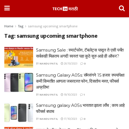
Home
Tag
samsung upcoming smartphone
Tag:
samsung upcoming smartphone
Samsung Sale : स्मार्टफोन, टॅबलेट्स पासून ते एसी पर्यंत
सर्वकाही मिळतय अगदी स्वस्त! पहा कुठे सुरु आहे ही ऑफर?
BY
NANDU PATIL
28/10/2023
0
Samsung Galaxy A05s: सॅमसंगने 15 हजार रुपयांपेक्षा
कमी किमतीत आणला जबरदस्त फोन, दिसतोय मस्त, फीचर्स
अप्रतिम!
BY
NANDU PATIL
19/10/2023
1
Samsung galaxy A05s भारतात झाला लाँच ; काय आहे
फीचर्स बघाच
BY
NANDU PATIL
17/10/2023
0