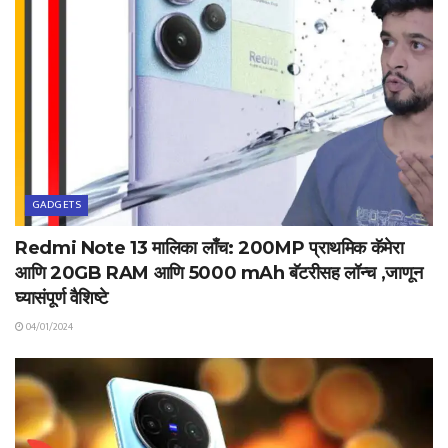
GADGETS
Redmi Note 13 मालिका लाँच: 200MP प्राथमिक कॅमेरा
आणि 20GB RAM आणि 5000 mAh बॅटरीसह लॉन्च ,जाणून
घ्यासंपूर्ण वैशिष्टे
04/01/2024