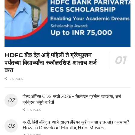
HDFC बँक देत आहे पहिली ते ग्रॅज्युएशन
पर्यंतच्या विद्यार्थ्यांना स्कॉलरशिप! आत्ताच अर्ज
करा
0 SHARES
पोस्ट ऑफिस GDS भरती 2026 – सिलेक्शन प्रोसेस, कटऑफ, अर्ज
प्रक्रिया संपूर्ण माहिती
0 SHARES
मराठी, हिंदी बॉलीवूड, आणि साउथ इंडियन मूव्हीज कशा डाउनलोड करायच्या?
How to Download Marathi, Hindi Movies.