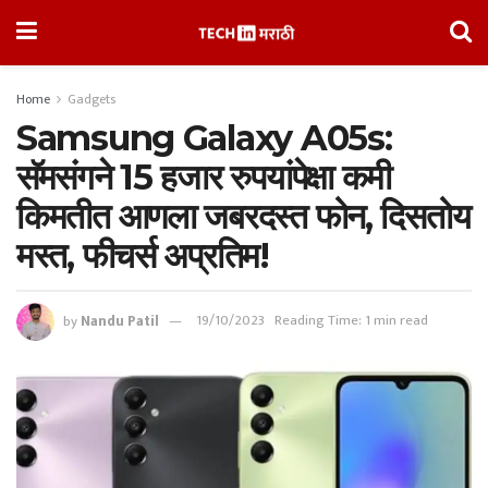
Home
Gadgets
Samsung Galaxy A05s:
सॅमसंगने 15 हजार रुपयांपेक्षा कमी
किमतीत आणला जबरदस्त फोन, दिसतोय
मस्त, फीचर्स अप्रतिम!
by
Nandu Patil
19/10/2023
Reading Time: 1 min read