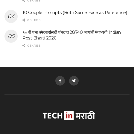
0 SHARES
10 Couple Prompts (Both Same Face as Reference)
0 SHARES
१० वी पास उमेदवारांसाठी पोस्टात 28740 जागांची मेगाभरती Indian
Post Bharti 2026
0 SHARES