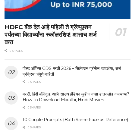
HDFC बँक देत आहे पहिली ते ग्रॅज्युएशन
पर्यंतच्या विद्यार्थ्यांना स्कॉलरशिप! आत्ताच अर्ज
करा
0 SHARES
पोस्ट ऑफिस GDS भरती 2026 – सिलेक्शन प्रोसेस, कटऑफ, अर्ज
प्रक्रिया संपूर्ण माहिती
0 SHARES
मराठी, हिंदी बॉलीवूड, आणि साउथ इंडियन मूव्हीज कशा डाउनलोड करायच्या?
How to Download Marathi, Hindi Movies.
0 SHARES
10 Couple Prompts (Both Same Face as Reference)
0 SHARES