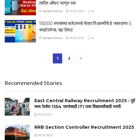
त्वरीत ऑफर जाणून घ्या
BY
NANDU PATIL
29/05/2023
0
15000 रुपयांच्या बजेटमध्ये येतात रिअलमीचे हे जबरदस्त 5
स्मार्टफोन्स, पहा लिस्ट
BY
NANDU PATIL
19/05/2023
0
1
2
Recommended Stories
East Central Railway Recruitment 2025 : पूर्व
मध्य रेल्वेत 1154 जागांसाठी ITI पास विद्यार्थ्यांसाठी भरती
30/01/2025
RRB Section Controller Recruitment 2025
09/10/2025