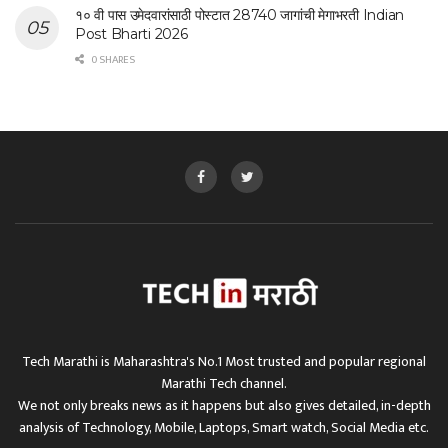
१० वी पास उमेदवारांसाठी पोस्टात 28740 जागांची मेगाभरती Indian
Post Bharti 2026
0 SHARES
Tech Marathi is Maharashtra's No.1 Most trusted and popular regional
Marathi Tech channel.
We not only breaks news as it happens but also gives detailed, in-depth
analysis of Technology, Mobile, Laptops, Smart watch, Social Media etc.