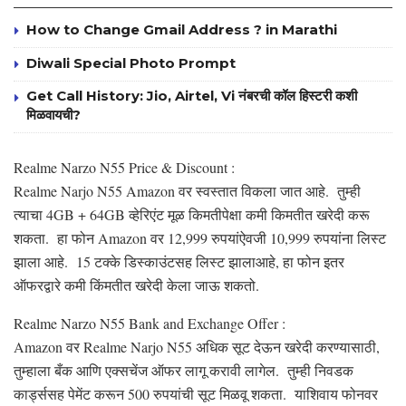
How to Change Gmail Address ? in Marathi
Diwali Special Photo Prompt
Get Call History: Jio, Airtel, Vi नंबरची कॉल हिस्टरी कशी
मिळवायची?
Realme Narzo N55 Price & Discount :
Realme Narjo N55 Amazon वर स्वस्तात विकला जात आहे. तुम्ही
त्याचा 4GB + 64GB व्हेरिएंट मूळ किमतीपेक्षा कमी किमतीत खरेदी करू
शकता. हा फोन Amazon वर 12,999 रुपयांऐवजी 10,999 रुपयांना लिस्ट
झाला आहे. 15 टक्के डिस्काउंटसह लिस्ट झालाआहे, हा फोन इतर
ऑफरद्वारे कमी किंमतीत खरेदी केला जाऊ शकतो.
Realme Narzo N55 Bank and Exchange Offer :
Amazon वर Realme Narjo N55 अधिक सूट देऊन खरेदी करण्यासाठी,
तुम्हाला बँक आणि एक्सचेंज ऑफर लागू करावी लागेल. तुम्ही निवडक
कार्ड्ससह पेमेंट करून 500 रुपयांची सूट मिळवू शकता. याशिवाय फोनवर