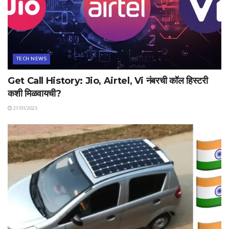
TECH NEWS
Get Call History: Jio, Airtel, Vi नंबरची कॉल हिस्टरी
कशी मिळवायची?
27/01/2025