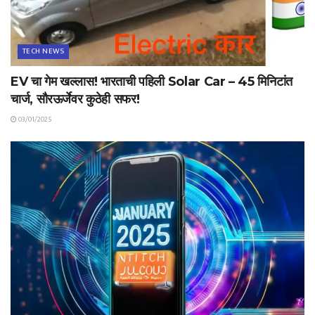
TECH NEWS
EV चा गेम खल्लास! भारताची पहिली Solar Car – 45 मिनिटांत
चार्ज, सौरऊर्जेवर कुठेही सफर!
03/01/2025