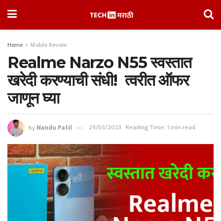
Home
Mobile Review
Realme Narzo N55 स्वस्तात
खरेदी करण्याची संधी! त्वरीत ऑफर
जाणून घ्या
by
Nandu Patil
29/05/2023
Reading Time: 1 min read