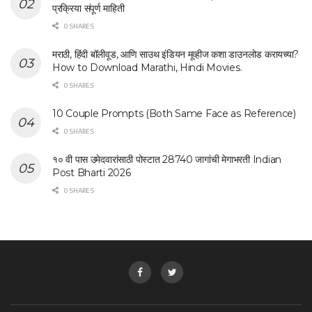
प्रक्रिया संपूर्ण माहिती
0 SHARES
मराठी, हिंदी बॉलीवूड, आणि साउथ इंडियन मूव्हीज कशा डाउनलोड करायच्या?
How to Download Marathi, Hindi Movies.
0 SHARES
10 Couple Prompts (Both Same Face as Reference)
0 SHARES
१० वी पास उमेदवारांसाठी पोस्टात 28740 जागांची मेगाभरती Indian
Post Bharti 2026
0 SHARES