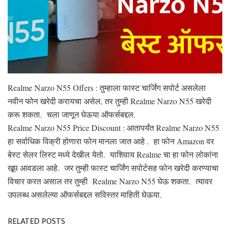
Realme Narzo N55 Offers : तुम्हाला फास्ट चार्जिंग सपोर्ट असलेला
नवीन फोन खरेदी करायचा असेल, तर तुम्ही Realme Narzo N55 खरेदी
करू शकता. चला जाणून घेऊया ऑफर्सबद्दल.
Realme Narzo N55 Price Discount : आतापर्यंत Realme Narzo N55
हा सर्वाधिक विक्री होणारा फोन मानला जात आहे . हा फोन Amazon वर
बेस्ट सेलर लिस्ट मध्ये देखील येतो. याशिवाय Realme चा हा फोन लोकांना
खूप आवडला आहे. जर तुम्ही फास्ट चार्जिंग सपोर्टसह फोन खरेदी करण्याचा
विचार करत असाल तर तुम्ही Realme Narzo N55 घेऊ शकता. त्यावर
उपलब्ध असलेल्या ऑफर्सबद्दल सविस्तर माहिती घेऊया.
RELATED POSTS