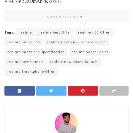
चार्जिंगसह 5,000mAh बॅटरी आहे.
ADVERTISEMENT
Tags:
realme
realme best Offer
realme n55 Offer
realme narzo n55
realme narzo n55 price dropped
realme narzo n55 specification
realme narzo Series
realme new launch
realme new phone launch
realme Smartphone Offer