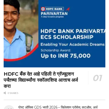
HDFC बँक देत आहे पहिली ते ग्रॅज्युएशन
पर्यंतच्या विद्यार्थ्यांना स्कॉलरशिप! आत्ताच अर्ज
करा
0 SHARES
पोस्ट ऑफिस GDS भरती 2026 – सिलेक्शन प्रोसेस, कटऑफ, अर्ज