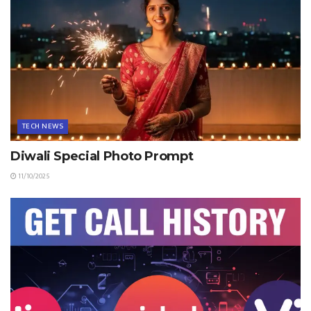
TECH NEWS
Diwali Special Photo Prompt
11/10/2025