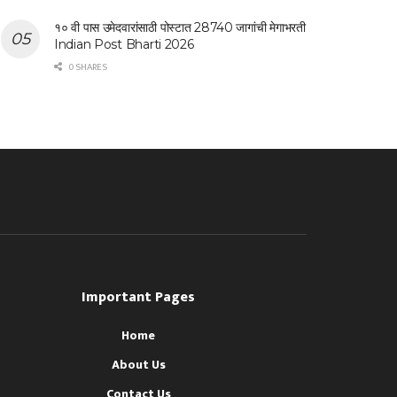
१० वी पास उमेदवारांसाठी पोस्टात 28740 जागांची मेगाभरती
Indian Post Bharti 2026
0 SHARES
Important Pages
Home
About Us
Contact Us