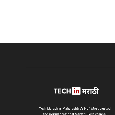
Tech Marathi is Maharashtra's No.1 Most trusted
and popular regional Marathi Tech channel.