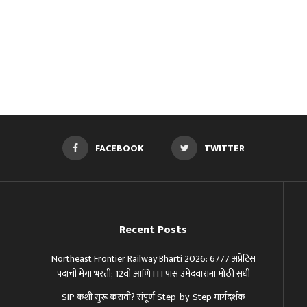
FACEBOOK
TWITTER
Recent Posts
Northeast Frontier Railway Bharti 2026: 6777 अप्रेंटिस
पदांची मेगा भरती; 12वी आणि ITI पास उमेदवारांना मोठी संधी
SIP कशी सुरू करावी? संपूर्ण Step-by-Step मार्गदर्शक