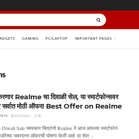
ADGETS
GAMING
PC/LAPTOP
IMPORTANT PAGES
ns
रणार Realme चा दिवाळी सेल, या स्मार्टफोन्सवर
र सर्वात मोठी ऑफर! Best Offer on Realme
ATIL
31/10/2023
0
 Diwali Sale नमस्कार मित्रांनो Realme ने आज आपल्या स्मार्टफोन
वाळीच्या जबरदस्त ऑफरची घोषणा केली आहे. हा सेल ...