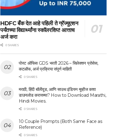
HDFC बँक देत आहे पहिली ते ग्रॅज्युएशन
पर्यंतच्या विद्यार्थ्यांना स्कॉलरशिप! आत्ताच
अर्ज करा
0 SHARES
पोस्ट ऑफिस GDS भरती 2026 – सिलेक्शन प्रोसेस,
कटऑफ, अर्ज प्रक्रिया संपूर्ण माहिती
0 SHARES
मराठी, हिंदी बॉलीवूड, आणि साउथ इंडियन मूव्हीज कशा
डाउनलोड करायच्या? How to Download Marathi,
Hindi Movies.
0 SHARES
10 Couple Prompts (Both Same Face as
Reference)
0 SHARES