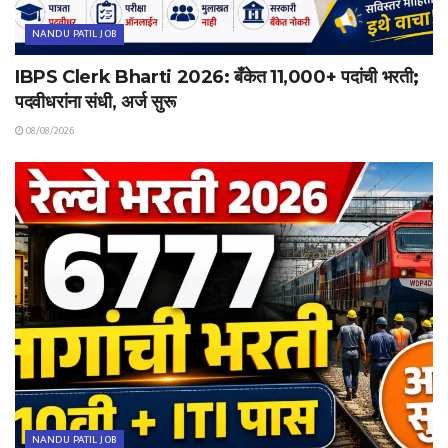
NANDU PATIL JOB
IBPS Clerk Bharti 2026: बँकेत 11,000+ पदांची भरती;
पदवीधरांना संधी, अर्ज सुरू
08/08/2026
NANDU PATIL JOB