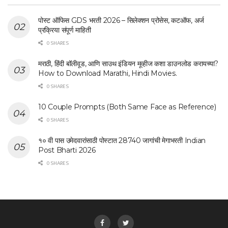
पोस्ट ऑफिस GDS भरती 2026 – सिलेक्शन प्रोसेस, कटऑफ, अर्ज
प्रक्रिया संपूर्ण माहिती
0 SHARES
मराठी, हिंदी बॉलीवूड, आणि साउथ इंडियन मूव्हीज कशा डाउनलोड करायच्या?
How to Download Marathi, Hindi Movies.
0 SHARES
10 Couple Prompts (Both Same Face as Reference)
0 SHARES
१० वी पास उमेदवारांसाठी पोस्टात 28740 जागांची मेगाभरती Indian
Post Bharti 2026
0 SHARES