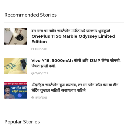
Recommended Stories
वन प्लस चा नवीन स्मार्टफोन मार्केटमध्ये घालणार धुमाकूळ!
OnePlus 11 5G Marble Odyssey Limited
Edition
30/05/2023
Vivo Y16, 5000mAh बॅटरी अणि 13MP कॅमेरा फोनची,
किंमत झाली कमी.
01/06/2023
अँड्रॉइड स्मार्टफोन युज करताय, तर मग फोन कॉल च्या या तीन
सेटिंग तुम्हाला माहिती असायलाच पाहिजे
11/10/2023
Popular Stories