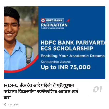
HDFC बँक देत आहे पहिली ते ग्रॅज्युएशन
पर्यंतच्या विद्यार्थ्यांना स्कॉलरशिप! आत्ताच अर्ज
करा
0 SHARES