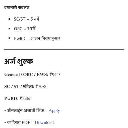
वयामध्ये सवलत
SC/ST – 5 वर्षे
OBC – 3 वर्षे
PwBD – शासन नियमानुसार
अर्ज शुल्क
General / OBC / EWS:
₹944/-
SC / ST / महिला:
₹708/-
PwBD:
₹236/-
• ऑनलाईन अर्जाची लिंक –
Apply
• जाहिरात PDF –
Download