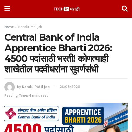
Home
Nandu Patil Job
Central Bank of India
Apprentice Bharti 2026:
4500 पदांसाठी भरती! कोणत्याही
शाखेतील पदवीधरांना सुवर्णसंधी
by
Nandu Patil Job
28/06/2026
Reading Time: 4 mins read