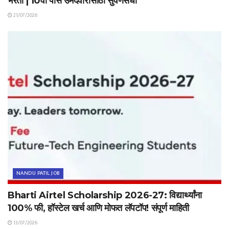
भरती | 10वी पास उमेदवारांसाठी सुवर्णसंधी
21/07/2026
NANDU PATIL JOB
Bharti Airtel Scholarship 2026-27: विद्यार्थ्यांना
100% फी, हॉस्टेल खर्च आणि मोफत लॅपटॉप! संपूर्ण माहिती
13/07/2026