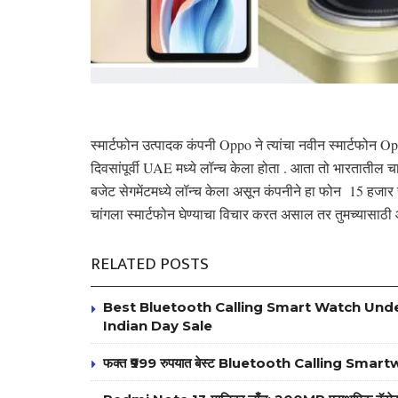
स्मार्टफोन उत्पादक कंपनी Oppo ने त्यांचा नवीन स्मार्टफोन
दिवसांपूर्वी UAE मध्ये लॉन्च केला होता . आता तो भारतातील 
बजेट सेगमेंटमध्ये लॉन्च केला असून कंपनीने हा फोन 15 हजार
चांगला स्मार्टफोन घेण्याचा विचार करत असाल तर तुमच्यासाठ
RELATED POSTS
Best Bluetooth Calling Smart Watch Under
Indian Day Sale
फक्त ₹999 रुपयात बेस्ट Bluetooth Calling Smar