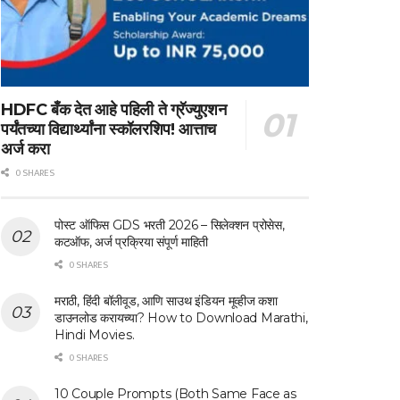
HDFC बँक देत आहे पहिली ते ग्रॅज्युएशन
पर्यंतच्या विद्यार्थ्यांना स्कॉलरशिप! आत्ताच
अर्ज करा
0 SHARES
पोस्ट ऑफिस GDS भरती 2026 – सिलेक्शन प्रोसेस,
कटऑफ, अर्ज प्रक्रिया संपूर्ण माहिती
0 SHARES
मराठी, हिंदी बॉलीवूड, आणि साउथ इंडियन मूव्हीज कशा
डाउनलोड करायच्या? How to Download Marathi,
Hindi Movies.
0 SHARES
10 Couple Prompts (Both Same Face as