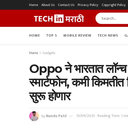
Home
About Us
Contact Us
Privacy Policy
Copyright Policy
HOME
TOP 5
MOBILE REVIEW
TECH NEWS
G
Home
Gadgets
Oppo ने भारतात लॉन्च
स्मार्टफोन, कमी किमतीत 
सुरू होणार
by
Nandu Patil
10/09/2023
Reading Time: 1 mi