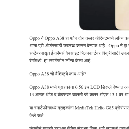
Oppo ने Oppo A38 हा फोन दोन कलर व्हेरियंटमध्ये लॉन्च कर
आता प्री-ऑर्डरसाठी उपलब्ध करून देण्यात आहे. Oppo ने हा स्
सप्टेंबरपासून ई-कॉमर्स वेबसाइट फ्लिपकार्टवर विक्रीसाठी
रंगांमध्ये हा स्मार्टफोन लॉन्च केला आहे.
Oppo A38 ची वैशिष्ट्ये काय आहे?
Oppo A38 मध्ये ग्राहकांना 6.56 इंच LCD डिस्प्ले देण्यात आ
13 आउट ऑफ द बॉक्सवर चालतो जो कलर ओएस 13.1 वर आध
या स्मार्टफोनमध्ये ग्राहकांना MediaTek Helio G85 प्रोस
केले आहे.
कंपनीने यामध्ये ड्युअल कॅमेरा सेटअप दिला आहे ज्यामध्ये प