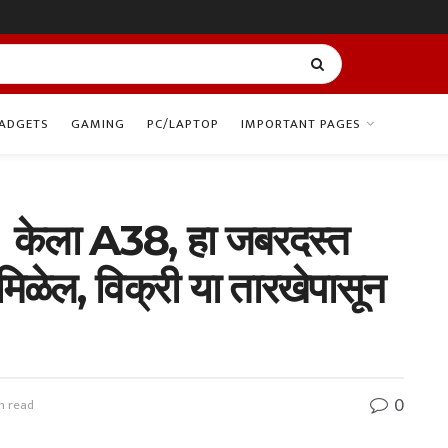
ADGETS
GAMING
PC/LAPTOP
IMPORTANT PAGES
 केला A38, हा जबरदस्त
मिळेल, विक्री या तारखेपासून
0
n read