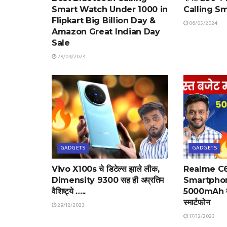
Smart Watch Under 1000 in
Calling S
Flipkart Big Billion Day &
06/05/2024
Amazon Great Indian Day
Sale
28/09/2024
GADGETS
GADGETS
Vivo X100s चे डिटेल्स झाले लीक,
Realme C
Dimensity 9300 सह ही अप्रतिम
Smartphone
वैशिष्ट्ये …..
5000mAh बॅट
स्मार्टफोन
29/12/2023
17/12/2023