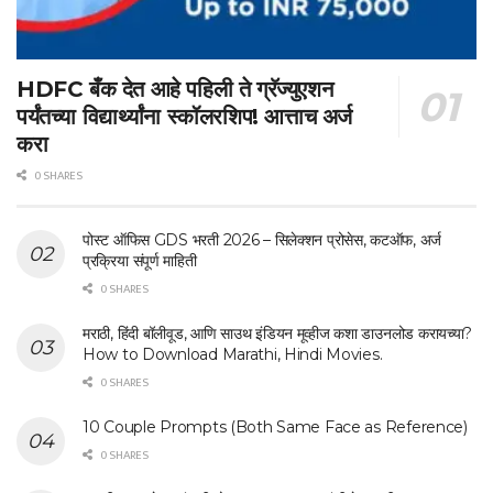
HDFC बँक देत आहे पहिली ते ग्रॅज्युएशन
पर्यंतच्या विद्यार्थ्यांना स्कॉलरशिप! आत्ताच अर्ज
करा
0 SHARES
पोस्ट ऑफिस GDS भरती 2026 – सिलेक्शन प्रोसेस, कटऑफ, अर्ज
प्रक्रिया संपूर्ण माहिती
0 SHARES
मराठी, हिंदी बॉलीवूड, आणि साउथ इंडियन मूव्हीज कशा डाउनलोड करायच्या?
How to Download Marathi, Hindi Movies.
0 SHARES
10 Couple Prompts (Both Same Face as Reference)
0 SHARES