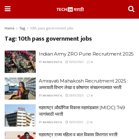
Home
Tag
10th pass government jobs
Tag:
10th pass government jobs
Indian Army ZRO Pune Recruitment 2025
BY
NANDU PATIL
19/03/2025
0
Amravati Mahakosh Recruitment 2025 :
अमरावती विभाग लेखा व कोषागार संचालनालयात भरती
BY
NANDU PATIL
29/01/2025
0
महाराष्ट्र औद्योगिक विकास महामंडळात (MIDC) 749
जागांसाठी भरती
BY
NANDU PATIL
16/01/2025
0
महाराष्ट्र राज्य महिला व बाल विकास विभागात भरती!