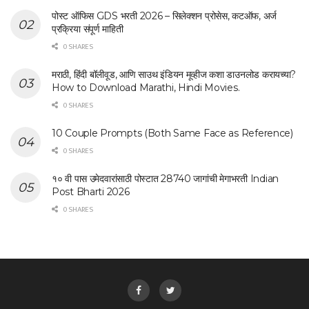
पोस्ट ऑफिस GDS भरती 2026 – सिलेक्शन प्रोसेस, कटऑफ, अर्ज
प्रक्रिया संपूर्ण माहिती
0 SHARES
मराठी, हिंदी बॉलीवूड, आणि साउथ इंडियन मूव्हीज कशा डाउनलोड करायच्या?
How to Download Marathi, Hindi Movies.
0 SHARES
10 Couple Prompts (Both Same Face as Reference)
0 SHARES
१० वी पास उमेदवारांसाठी पोस्टात 28740 जागांची मेगाभरती Indian
Post Bharti 2026
0 SHARES