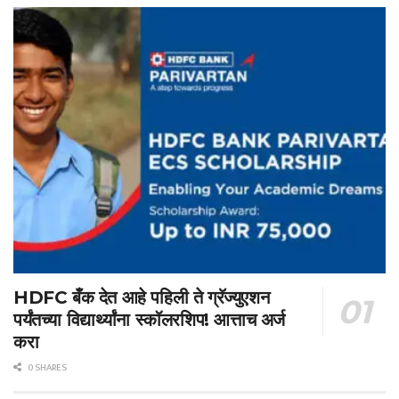
HDFC बँक देत आहे पहिली ते ग्रॅज्युएशन
पर्यंतच्या विद्यार्थ्यांना स्कॉलरशिप! आत्ताच अर्ज
करा
0 SHARES