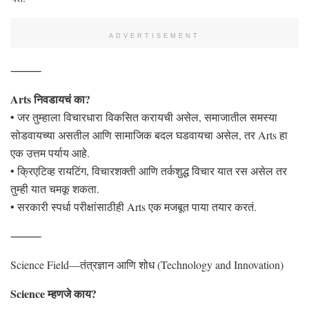
ADVERTISEMENT
⸻
Arts निवडायचं का?
• जर तुम्हाला विचारधारा विकसित करायची असेल, समाजातील समस्या
सोडवायच्या असतील आणि सामाजिक बदल घडवायचा असेल, तर Arts हा
एक उत्तम पर्याय आहे.
• क्रिएटिव्ह रायटिंग, विचारशक्ती आणि तर्कशुद्ध विचार यात रस असेल तर
तुम्ही यात चमकू शकता.
• सरकारी स्पर्धा परीक्षांसाठीही Arts एक मजबूत पाया तयार करतं.
⸻
Science Field—तंत्रज्ञान आणि शोध (Technology and Innovation)
Science म्हणजे काय?