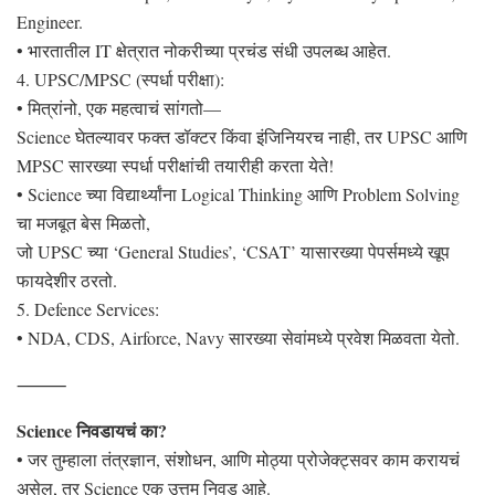
Engineer.
• भारतातील IT क्षेत्रात नोकरीच्या प्रचंड संधी उपलब्ध आहेत.
4. UPSC/MPSC (स्पर्धा परीक्षा):
• मित्रांनो, एक महत्वाचं सांगतो—
Science घेतल्यावर फक्त डॉक्टर किंवा इंजिनियरच नाही, तर UPSC आणि
MPSC सारख्या स्पर्धा परीक्षांची तयारीही करता येते!
• Science च्या विद्यार्थ्यांना Logical Thinking आणि Problem Solving
चा मजबूत बेस मिळतो,
जो UPSC च्या ‘General Studies’, ‘CSAT’ यासारख्या पेपर्समध्ये खूप
फायदेशीर ठरतो.
5. Defence Services:
• NDA, CDS, Airforce, Navy सारख्या सेवांमध्ये प्रवेश मिळवता येतो.
⸻
Science निवडायचं का?
• जर तुम्हाला तंत्रज्ञान, संशोधन, आणि मोठ्या प्रोजेक्ट्सवर काम करायचं
असेल, तर Science एक उत्तम निवड आहे.