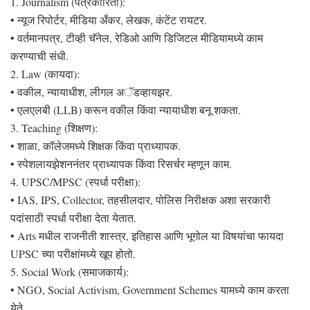
1. Journalism (पत्रकारिता):
• न्यूज रिपोर्टर, मीडिया अँकर, लेखक, कंटेंट रायटर.
• वर्तमानपत्र, टीव्ही चॅनेल, रेडिओ आणि डिजिटल मीडियामध्ये काम
करण्याची संधी.
2. Law (कायदा):
• वकील, न्यायाधीश, लीगल अॅडव्हायझर.
• एलएलबी (LLB) करून वकील किंवा न्यायाधीश बनू शकता.
3. Teaching (शिक्षण):
• शाळा, कॉलेजमध्ये शिक्षक किंवा प्राध्यापक.
• स्पेशलायझेशननंतर प्राध्यापक किंवा रिसर्चर म्हणून काम.
4. UPSC/MPSC (स्पर्धा परीक्षा):
• IAS, IPS, Collector, तहसीलदार, पोलिस निरीक्षक अशा सरकारी
पदांसाठी स्पर्धा परीक्षा देता येतात.
• Arts मधील राजनीती शास्त्र, इतिहास आणि भूगोल या विषयांचा फायदा
UPSC च्या परीक्षांमध्ये खूप होतो.
5. Social Work (समाजकार्य):
• NGO, Social Activism, Government Schemes यामध्ये काम करता
येते.