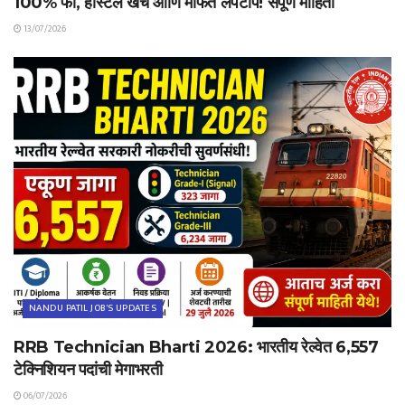
100% फी, हॉस्टेल खर्च आणि मोफत लॅपटॉप! संपूर्ण माहिती
13/07/2026
NANDU PATIL JOB'S UPDATES
RRB Technician Bharti 2026: भारतीय रेल्वेत 6,557
टेक्निशियन पदांची मेगाभरती
06/07/2026