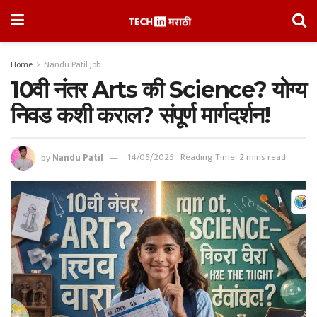
Home
Nandu Patil Job
10वी नंतर Arts की Science? योग्य
निवड कशी कराल? संपूर्ण मार्गदर्शन!
by
Nandu Patil
14/05/2025
Reading Time: 2 mins read