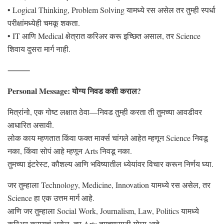
• Logical Thinking, Problem Solving यामध्ये रस असेल तर तुम्ही स्पर्धा
परीक्षांमध्येही चमकू शकता.
• IT आणि Medical क्षेत्रात करिअर करू इच्छित असाल, तर Science
शिवाय दुसरा मार्ग नाही.
⸻
Personal Message: योग्य निवड कशी कराल?
मित्रांनो, एक गोष्ट लक्षात ठेवा—निवड तुम्ही करता ती तुमच्या आवडीवर
आधारित असावी.
लोक काय म्हणतात किंवा फक्त मार्क्स चांगले आहेत म्हणून Science निवडू
नका, किंवा सोपं आहे म्हणून Arts निवडू नका.
तुमच्या इंटरेस्ट, कौशल्य आणि भविष्यातील ध्येयांवर विचार करून निर्णय घ्या.
जर तुम्हाला Technology, Medicine, Innovation यामध्ये रस असेल, तर
Science हा एक उत्तम मार्ग आहे.
आणि जर तुम्हाला Social Work, Journalism, Law, Politics यामध्ये
करिअर करायचं असेल, तर Arts तुमच्यासाठी योग्य आहे.