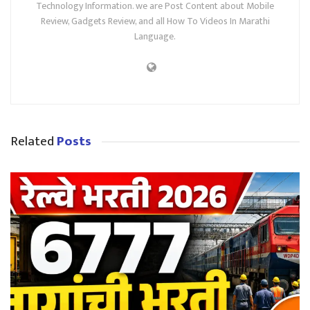
Technology Information. we are Post Content about Mobile
Review, Gadgets Review, and all How To Videos In Marathi
Language.
Related
Posts