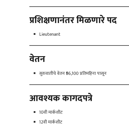
प्रशिक्षणानंतर मिळणारे पद
Lieutenant
वेतन
सुरुवातीचे वेतन ₹56,100 प्रतिमहिना पासून
आवश्यक कागदपत्रे
10वी मार्कशीट
12वी मार्कशीट