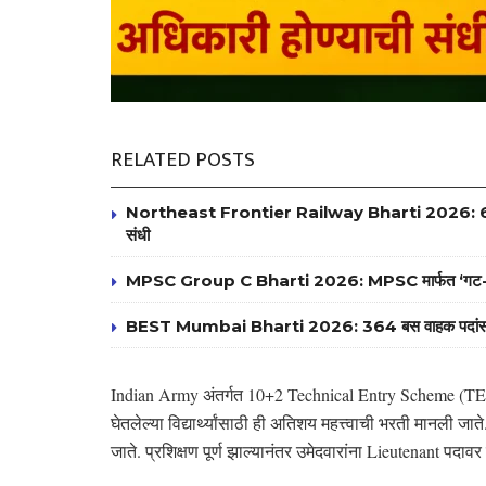
RELATED POSTS
Northeast Frontier Railway Bharti 2026: 6777 अप्र
संधी
MPSC Group C Bharti 2026: MPSC मार्फत ‘गट-क’ पदां
BEST Mumbai Bharti 2026: 364 बस वाहक पदांसाठी भरती
Indian Army अंतर्गत 10+2 Technical Entry Scheme (TES-
घेतलेल्या विद्यार्थ्यांसाठी ही अतिशय महत्त्वाची भरती मानली जा
जाते. प्रशिक्षण पूर्ण झाल्यानंतर उमेदवारांना Lieutenant पदावर 