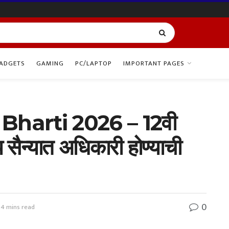
ADGETS
GAMING
PC/LAPTOP
IMPORTANT PAGES
harti 2026 – 12वी
ीय सैन्यात अधिकारी होण्याची
0
 4 mins read