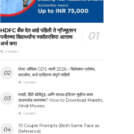
HDFC बँक देत आहे पहिली ते ग्रॅज्युएशन
पर्यंतच्या विद्यार्थ्यांना स्कॉलरशिप! आत्ताच
अर्ज करा
0 SHARES
पोस्ट ऑफिस GDS भरती 2026 – सिलेक्शन प्रोसेस,
कटऑफ, अर्ज प्रक्रिया संपूर्ण माहिती
0 SHARES
मराठी, हिंदी बॉलीवूड, आणि साउथ इंडियन मूव्हीज कशा
डाउनलोड करायच्या? How to Download Marathi,
Hindi Movies.
0 SHARES
10 Couple Prompts (Both Same Face as
Reference)