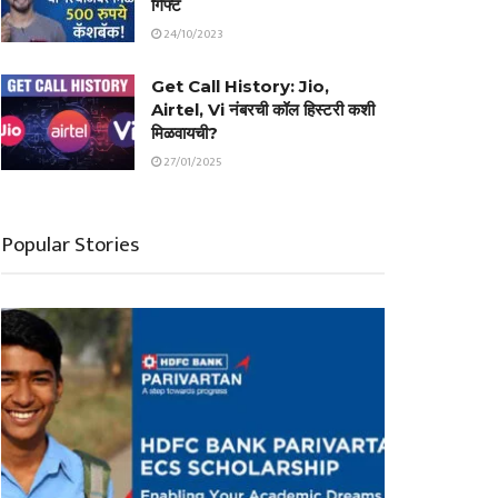
गिफ्ट
24/10/2023
Get Call History: Jio,
Airtel, Vi नंबरची कॉल हिस्टरी कशी
मिळवायची?
27/01/2025
Popular Stories