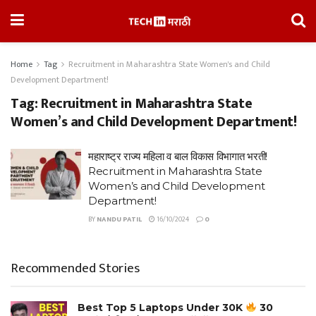
Home
Tag
Recruitment in Maharashtra State Women's and Child
Development Department!
Tag:
Recruitment in Maharashtra State
Women’s and Child Development Department!
महाराष्ट्र राज्य महिला व बाल विकास विभागात भरती!
Recruitment in Maharashtra State
Women’s and Child Development
Department!
BY
NANDU PATIL
16/10/2024
0
Recommended Stories
Best Top 5 Laptops Under 30K
30