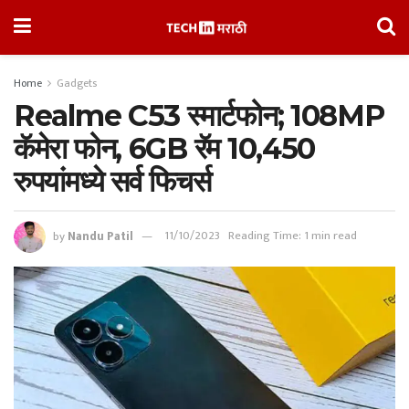
Home
Gadgets
Realme C53 स्मार्टफोन; 108MP
कॅमेरा फोन, 6GB रॅम 10,450
रुपयांमध्ये सर्व फिचर्स
by
Nandu Patil
11/10/2023
Reading Time: 1 min read