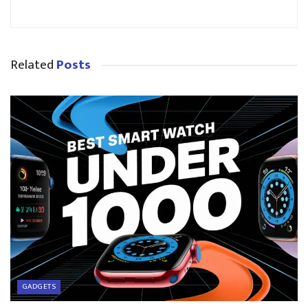
Related
Posts
GADGETS