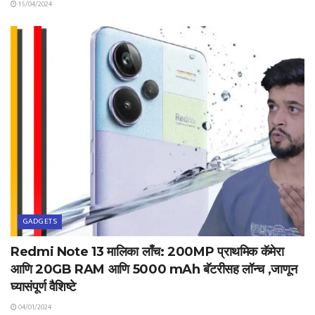
15/04/2024
GADGETS
Redmi Note 13 मालिका लाँच: 200MP प्राथमिक कॅमेरा
आणि 20GB RAM आणि 5000 mAh बॅटरीसह लॉन्च ,जाणून
घ्यासंपूर्ण वैशिष्टे
04/01/2024