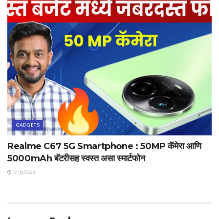
GADGETS
Realme C67 5G Smartphone : 50MP कॅमेरा आणि
5000mAh बॅटरीसह स्वस्त असा स्मार्टफोन
17/12/2023