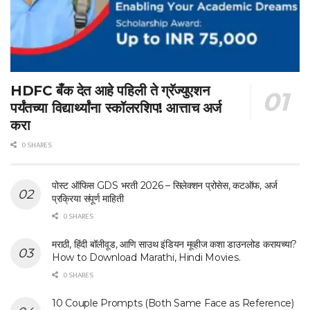
HDFC बँक देत आहे पहिली ते ग्रॅज्युएशन
पर्यंतच्या विद्यार्थ्यांना स्कॉलरशिप! आत्ताच अर्ज
करा
0 SHARES
पोस्ट ऑफिस GDS भरती 2026 – सिलेक्शन प्रोसेस, कटऑफ, अर्ज
प्रक्रिया संपूर्ण माहिती
0 SHARES
मराठी, हिंदी बॉलीवूड, आणि साउथ इंडियन मूव्हीज कशा डाउनलोड करायच्या?
How to Download Marathi, Hindi Movies.
0 SHARES
10 Couple Prompts (Both Same Face as Reference)