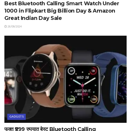
Best Bluetooth Calling Smart Watch Under
1000 in Flipkart Big Billion Day & Amazon
Great Indian Day Sale
28/09/2024
GADGETS
फक्त ₹999 रुपयात बेस्ट Bluetooth Calling