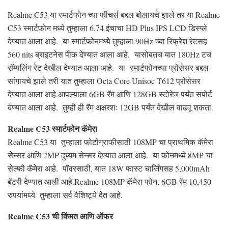
Realme C53 या स्मार्टफोन च्या फीचर्स बद्दल बोलायचे झाले तर या Realme
C53 स्मार्टफोन मध्ये तुम्हाला 6.74 इंचाचा HD Plus IPS LCD डिस्प्ले
देण्यात आला आहे. या स्मार्टफोनमध्ये तुम्हाला 90Hz च्या रिफ्रेश रेटसह
560 nits ब्राइटनेस पीक देण्यात आला आहे. यासोबतच यात 180Hz टच
सॅम्पलिंग रेट देखील देण्यात आला आहे. या स्मार्टफोनच्या प्रोसेसर बद्दल
सांगायचे झाले तरी यात तुम्हाला Octa Core Unisoc T612 प्रोसेसर
देण्यात आला आहे.आपल्याला 6GB रॅम आणि 128GB स्टोरेज पर्यंत सपोर्ट
देण्यात आला आहे. तुम्ही ही रॅम अक्षरशः 12GB पर्यंत देखील वाढवू शकता.
Realme C53 स्मार्टफोन कॅमेरा
Realme C53 या तुम्हाला फोटोग्राफीसाठी 108MP चा प्राथमिक कॅमेरा
सेन्सर आणि 2MP दुय्यम सेन्सर देण्यात आला आहे. या फोनमध्ये 8MP चा
सेल्फी कॅमेरा आहे. पॉवरसाठी, यात 18W फास्ट चार्जिंगसह 5,000mAh
बॅटरी देण्यात आली आहे.Realme 108MP कॅमेरा फोन, 6GB रॅम 10,450
रुपयांमध्ये तुम्हाला सर्व वैशिष्ट्ये देत आहे.
Realme C53 ची किंमत आणि ऑफर