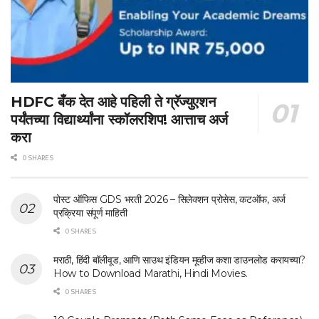
HDFC बँक देत आहे पहिली ते ग्रॅज्युएशन
पर्यंतच्या विद्यार्थ्यांना स्कॉलरशिप! आत्ताच अर्ज
करा
0 SHARES
पोस्ट ऑफिस GDS भरती 2026 – सिलेक्शन प्रोसेस, कटऑफ, अर्ज
प्रक्रिया संपूर्ण माहिती
0 SHARES
मराठी, हिंदी बॉलीवूड, आणि साउथ इंडियन मूव्हीज कशा डाउनलोड करायच्या?
How to Download Marathi, Hindi Movies.
0 SHARES