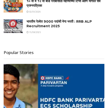
१० वी व १२ वी बोर्ड परीक्षेसाठी महत्त्वाच्या टिप्स आणि मागील सर्व
प्रश्नपत्रिका
02/01/2026
भारतीय रेल्वेत 9000 पदांची मेगा भरती : RRB ALP
Recruitment 2025
15/04/2025
Popular Stories