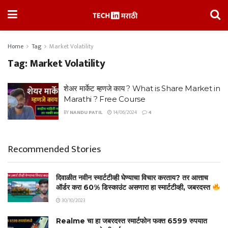
Home
Tag
Market Volatility
Tag:
Market Volatility
शेअर मार्केट म्हणजे काय ? What is Share Market in
Marathi ? Free Course
BY
NANDU PATIL
14/06/2024
4
Recommended Stories
दिवाळीत नवीन स्मार्टटीव्ही घेण्याचा विचार करताय? तर आत्ताच
ऑर्डर करा 60% डिस्काउंट असणारा हा स्मार्टटीव्ही, जबरदस्त
30/10/2023
Realme चा हा जबरदस्त स्मार्टफोन फक्त 6599 रुपयात