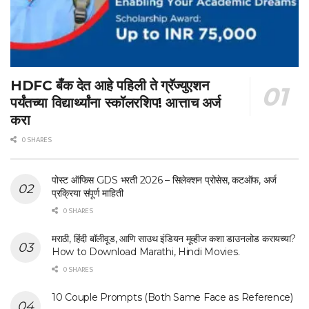
HDFC बँक देत आहे पहिली ते ग्रॅज्युएशन
पर्यंतच्या विद्यार्थ्यांना स्कॉलरशिप! आत्ताच अर्ज
करा
0 SHARES
पोस्ट ऑफिस GDS भरती 2026 – सिलेक्शन प्रोसेस, कटऑफ, अर्ज
प्रक्रिया संपूर्ण माहिती
0 SHARES
मराठी, हिंदी बॉलीवूड, आणि साउथ इंडियन मूव्हीज कशा डाउनलोड करायच्या?
How to Download Marathi, Hindi Movies.
0 SHARES
10 Couple Prompts (Both Same Face as Reference)