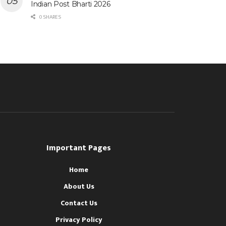
Indian Post Bharti 2026
0 SHARES
Important Pages
Home
About Us
Contact Us
Privacy Policy