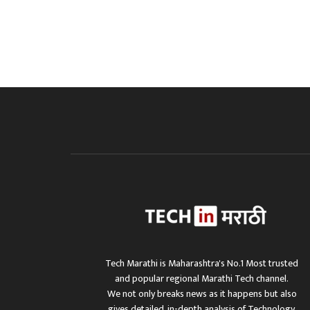
Tech Marathi is Maharashtra's No.1 Most trusted
and popular regional Marathi Tech channel.
We not only breaks news as it happens but also
gives detailed, in-depth analysis of Technology,