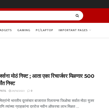
ADGETS
GAMING
PC/LAPTOP
IMPORTANT PAGES
जर्सना मोठं गिफ्ट ; आता एका रिचार्जवर मिळणार 500
्यंत गिफ्ट
ATIL
24/10/2023
0
ित्रांनो भारतीय दूरसंचार बाजारात रिलायन्स जिओचा सर्वात मोठा युजर
आणि त्यांच्या ग्राहकांना दररोज नवीन ऑफरचा लाभ मिळत ...