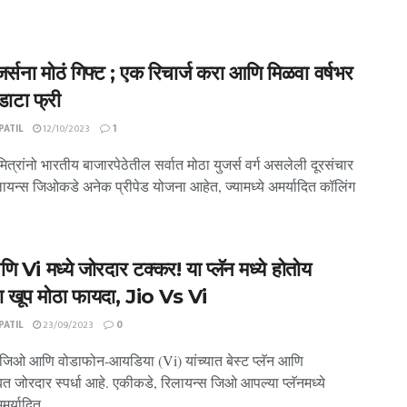
र्सना मोठं गिफ्ट ; एक रिचार्ज करा आणि मिळवा वर्षभर
ाटा फ्री
ATIL
12/10/2023
1
ित्रांनो भारतीय बाजारपेठेतील सर्वात मोठा युजर्स वर्ग असलेली दूरसंचार
ायन्स जिओकडे अनेक प्रीपेड योजना आहेत, ज्यामध्ये अमर्यादित कॉलिंग
 Vi मध्ये जोरदार टक्कर! या प्लॅन मध्ये होतोय
चा खूप मोठा फायदा, Jio Vs Vi
ATIL
23/09/2023
0
 जिओ आणि वोडाफोन-आयडिया (Vi) यांच्यात बेस्ट प्लॅन आणि
ाबत जोरदार स्पर्धा आहे. एकीकडे, रिलायन्स जिओ आपल्या प्लॅनमध्ये
मर्यादित ...