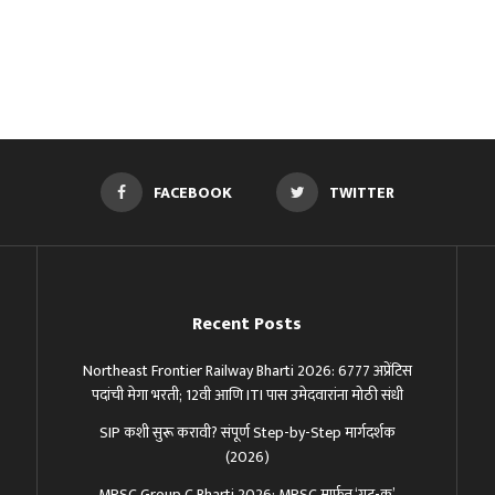
FACEBOOK
TWITTER
Recent Posts
Northeast Frontier Railway Bharti 2026: 6777 अप्रेंटिस
पदांची मेगा भरती; 12वी आणि ITI पास उमेदवारांना मोठी संधी
SIP कशी सुरू करावी? संपूर्ण Step-by-Step मार्गदर्शक
(2026)
MPSC Group C Bharti 2026: MPSC मार्फत ‘गट-क’