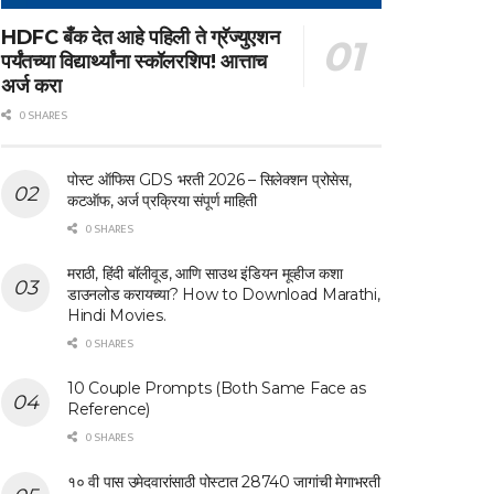
HDFC बँक देत आहे पहिली ते ग्रॅज्युएशन
पर्यंतच्या विद्यार्थ्यांना स्कॉलरशिप! आत्ताच
अर्ज करा
0 SHARES
पोस्ट ऑफिस GDS भरती 2026 – सिलेक्शन प्रोसेस,
कटऑफ, अर्ज प्रक्रिया संपूर्ण माहिती
0 SHARES
मराठी, हिंदी बॉलीवूड, आणि साउथ इंडियन मूव्हीज कशा
डाउनलोड करायच्या? How to Download Marathi,
Hindi Movies.
0 SHARES
10 Couple Prompts (Both Same Face as
Reference)
0 SHARES
१० वी पास उमेदवारांसाठी पोस्टात 28740 जागांची मेगाभरती