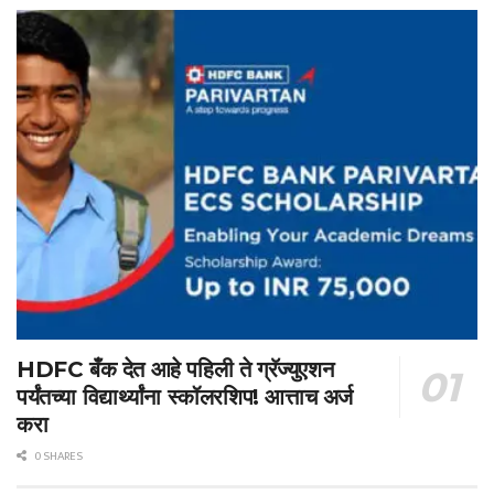
HDFC बँक देत आहे पहिली ते ग्रॅज्युएशन
पर्यंतच्या विद्यार्थ्यांना स्कॉलरशिप! आत्ताच अर्ज
करा
0 SHARES