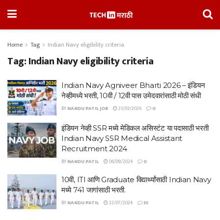
Home
Tag
Indian Navy eligibility criteria
Tag:
Indian Navy eligibility criteria
Indian Navy Agniveer Bharti 2026 – इंडियन
नेव्हीमध्ये भरती, 10वी / 12वी पास उमेदवारांसाठी मोठी संधी
BY
NANDU PATIL JOB
21/03/2026
0
इंडियन नेव्ही SSR मध्ये मेडिकल असिस्टंट या पदासाठी भरती
Indian Navy SSR Medical Assistant
Recruitment 2024
BY
NANDU PATIL
06/09/2024
0
10वी, ITI आणि Graduate विद्यार्थ्यांसाठी Indian Navy
मध्ये 741 जागांसाठी भरती.
BY
NANDU PATIL
22/07/2024
35