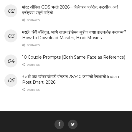
पोस्ट ऑफिस GDS भरती 2026 – सिलेक्शन प्रोसेस, कटऑफ, अर्ज
प्रक्रिया संपूर्ण माहिती
0 SHARES
मराठी, हिंदी बॉलीवूड, आणि साउथ इंडियन मूव्हीज कशा डाउनलोड करायच्या?
How to Download Marathi, Hindi Movies.
0 SHARES
10 Couple Prompts (Both Same Face as Reference)
0 SHARES
१० वी पास उमेदवारांसाठी पोस्टात 28740 जागांची मेगाभरती Indian
Post Bharti 2026
0 SHARES