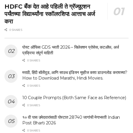
HDFC बँक देत आहे पहिली ते ग्रॅज्युएशन
पर्यंतच्या विद्यार्थ्यांना स्कॉलरशिप! आत्ताच अर्ज
करा
0 SHARES
पोस्ट ऑफिस GDS भरती 2026 – सिलेक्शन प्रोसेस, कटऑफ, अर्ज
प्रक्रिया संपूर्ण माहिती
0 SHARES
मराठी, हिंदी बॉलीवूड, आणि साउथ इंडियन मूव्हीज कशा डाउनलोड करायच्या?
How to Download Marathi, Hindi Movies.
0 SHARES
10 Couple Prompts (Both Same Face as Reference)
0 SHARES
१० वी पास उमेदवारांसाठी पोस्टात 28740 जागांची मेगाभरती Indian
Post Bharti 2026
0 SHARES