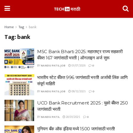
Home
Tag
bank
Tag:
bank
MSC Bank Bharti 2025: महाराष्ट्र राज्य सहकारी
बँकेत 167 जागांसाठी भरती | ऑनलाइन अर्ज सुरू
BY
NANDU PATIL JOB
01/07/2026
0
भारतीय स्टेट बँकेत 996 जागांसाठी भरती! अर्जाची लिंक आणि
संपूर्ण माहिती
BY
NANDU PATIL JOB
09/12/2025
0
UCO Bank Recruitment 2025 : युको बँकेत 250
जागांसाठी भरती
BY
NANDU PATIL
28/01/2025
0
युनियन बँक ऑफ इंडिया मध्ये 1500 जागांसाठी भरती!