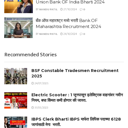
Union Bank OF India Bharti 2024
BY
NANDU PATIL
27/10/2024
0
बँक ऑफ महाराष्ट्र मध्ये भरती Bank OF
Maharashtra Recruitment 2024
BY
NANDU PATIL
24/10/2024
0
Recommended Stories
BSF Constable Tradesmen Recruitment
2025
24/07/2025
Electric Scooter : 1 जूनपासून इलेक्ट्रिक वाहनांवर नवीन
नियम, बघा किंमत कमी होणार की जास्त.
31/05/2023
IBPS Clerk Bharti IBPS मार्फत लिपिक पदाच्या 6128
जागांसाठी मेगा भरती.