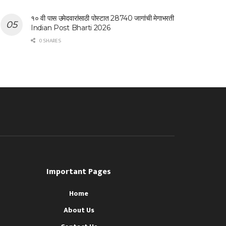
१० वी पास उमेदवारांसाठी पोस्टात 28740 जागांची मेगाभरती
Indian Post Bharti 2026
0 SHARES
Important Pages
Home
About Us