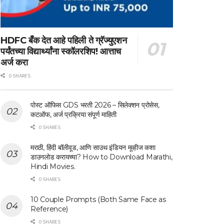
HDFC बँक देत आहे पहिली ते ग्रॅज्युएशन
पर्यंतच्या विद्यार्थ्यांना स्कॉलरशिप! आत्ताच
अर्ज करा
0 SHARES
पोस्ट ऑफिस GDS भरती 2026 – सिलेक्शन प्रोसेस,
कटऑफ, अर्ज प्रक्रिया संपूर्ण माहिती
0 SHARES
मराठी, हिंदी बॉलीवूड, आणि साउथ इंडियन मूव्हीज कशा
डाउनलोड करायच्या? How to Download Marathi,
Hindi Movies.
0 SHARES
10 Couple Prompts (Both Same Face as
Reference)
0 SHARES