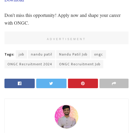
Don’t miss this opportunity! Apply now and shape your career
with ONGC.
ADVERTISEMENT
Tags:
job
nandu patil
Nandu Patil Job
ongc
ONGC Recruitment 2024
ONGC Recruitment Job