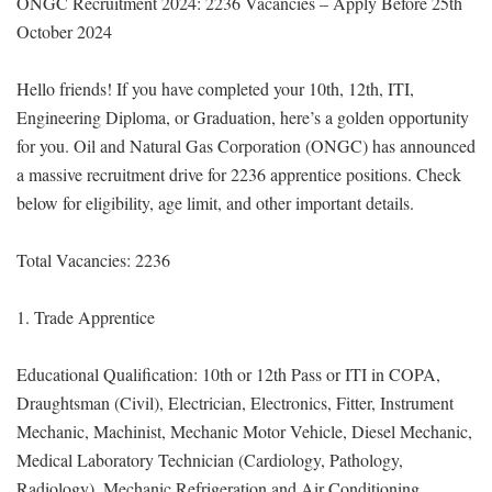
ONGC Recruitment 2024: 2236 Vacancies – Apply Before 25th
October 2024
Hello friends! If you have completed your 10th, 12th, ITI,
Engineering Diploma, or Graduation, here’s a golden opportunity
for you. Oil and Natural Gas Corporation (ONGC) has announced
a massive recruitment drive for 2236 apprentice positions. Check
below for eligibility, age limit, and other important details.
Total Vacancies: 2236
1. Trade Apprentice
Educational Qualification: 10th or 12th Pass or ITI in COPA,
Draughtsman (Civil), Electrician, Electronics, Fitter, Instrument
Mechanic, Machinist, Mechanic Motor Vehicle, Diesel Mechanic,
Medical Laboratory Technician (Cardiology, Pathology,
Radiology), Mechanic Refrigeration and Air Conditioning,