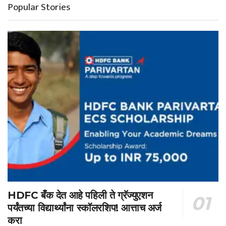
Popular Stories
HDFC बँक देत आहे पहिली ते ग्रॅज्युएशन
पर्यंतच्या विद्यार्थ्यांना स्कॉलरशिप! आत्ताच अर्ज
करा