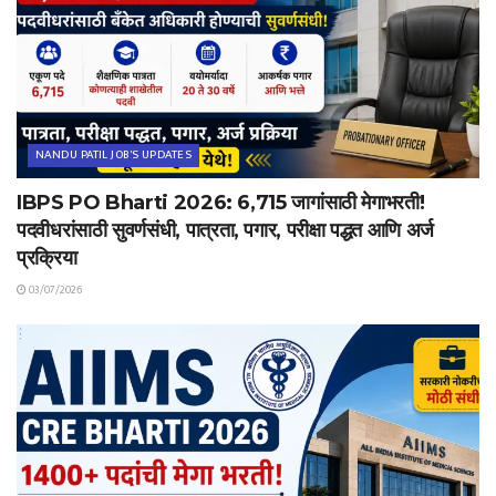
NANDU PATIL JOB'S UPDATES
IBPS PO Bharti 2026: 6,715 जागांसाठी मेगाभरती!
पदवीधरांसाठी सुवर्णसंधी, पात्रता, पगार, परीक्षा पद्धत आणि अर्ज
प्रक्रिया
03/07/2026