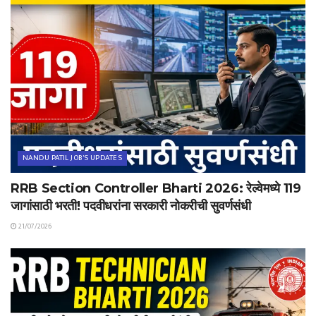
NANDU PATIL JOB'S UPDATES
RRB Section Controller Bharti 2026: रेल्वेमध्ये 119
जागांसाठी भरती! पदवीधरांना सरकारी नोकरीची सुवर्णसंधी
21/07/2026