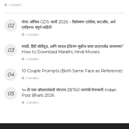
0 SHARES
पोस्ट ऑफिस GDS भरती 2026 – सिलेक्शन प्रोसेस, कटऑफ, अर्ज
प्रक्रिया संपूर्ण माहिती
0 SHARES
मराठी, हिंदी बॉलीवूड, आणि साउथ इंडियन मूव्हीज कशा डाउनलोड करायच्या?
How to Download Marathi, Hindi Movies.
0 SHARES
10 Couple Prompts (Both Same Face as Reference)
0 SHARES
१० वी पास उमेदवारांसाठी पोस्टात 28740 जागांची मेगाभरती Indian
Post Bharti 2026
0 SHARES