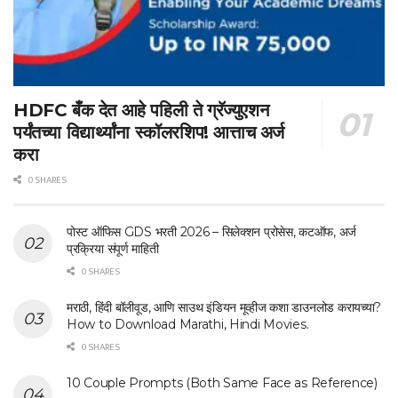
HDFC बँक देत आहे पहिली ते ग्रॅज्युएशन
पर्यंतच्या विद्यार्थ्यांना स्कॉलरशिप! आत्ताच अर्ज
करा
0 SHARES
पोस्ट ऑफिस GDS भरती 2026 – सिलेक्शन प्रोसेस, कटऑफ, अर्ज
प्रक्रिया संपूर्ण माहिती
0 SHARES
मराठी, हिंदी बॉलीवूड, आणि साउथ इंडियन मूव्हीज कशा डाउनलोड करायच्या?
How to Download Marathi, Hindi Movies.
0 SHARES
10 Couple Prompts (Both Same Face as Reference)