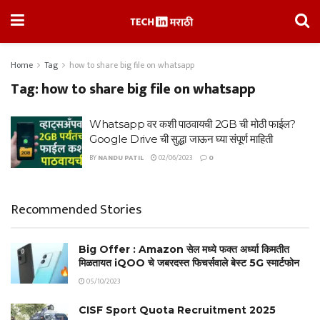
Home
Tag
how to share big file on whatsapp
Tag:
how to share big file on whatsapp
Whatsapp वर कशी पाठवायची 2GB ची मोठी फाईल?
Google Drive ची सुद्धा जाऊन घ्या संपूर्ण माहिती
BY
NANDU PATIL
02/06/2023
0
Recommended Stories
Big Offer : Amazon सेल मध्ये फक्त अर्ध्या किमतीत
मिळतायत iQOO चे जबरदस्त फिचर्सवाले बेस्ट 5G स्मार्टफोन
05/10/2023
CISF Sport Quota Recruitment 2025