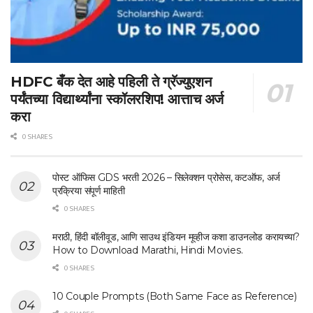
HDFC बँक देत आहे पहिली ते ग्रॅज्युएशन
पर्यंतच्या विद्यार्थ्यांना स्कॉलरशिप! आत्ताच अर्ज
करा
0 SHARES
पोस्ट ऑफिस GDS भरती 2026 – सिलेक्शन प्रोसेस, कटऑफ, अर्ज
प्रक्रिया संपूर्ण माहिती
0 SHARES
मराठी, हिंदी बॉलीवूड, आणि साउथ इंडियन मूव्हीज कशा डाउनलोड करायच्या?
How to Download Marathi, Hindi Movies.
0 SHARES
10 Couple Prompts (Both Same Face as Reference)