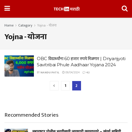
Home
Category
Yojna - योजना
Yojna - योजना
OBC विद्यार्थ्यांना 60 हजार रुपये मिळणार | Dnyanjyoti
Savitribai Phule Aadhaar Yojana 2024
BY
NANDU PATIL
09/04/2024
42
1
2
Recommended Stories
महाराष्ट्र पोलीस भरतीसाठी लागणारी कागदपत्रे – संपूर्ण माहिती