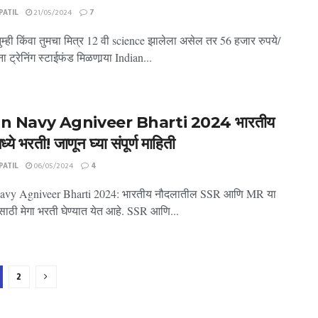
ATIL
21/05/2024
7
 तुम्ही किंवा तुमचा मित्र 12 वी science झालेला असेल तर 56 हजार रुपये/
ा ट्रेनिंग स्टाईफंड मिळणार्‍या Indian...
an Navy Agniveer Bharti 2024 भारतीय
्ये भरती! जाणून घ्या संपूर्ण माहिती
ATIL
06/05/2024
4
Navy Agniveer Bharti 2024: भारतीय नौदलातील SSR आणि MR या
ांसाठी मेगा भरती घेण्यात येत आहे. SSR आणि...
2