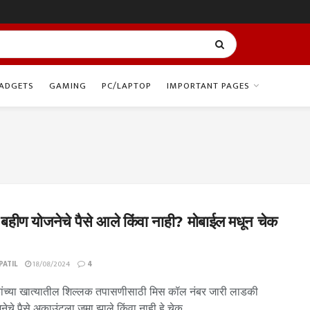
ADGETS
GAMING
PC/LAPTOP
IMPORTANT PAGES
बहीण योजनेचे पैसे आले किंवा नाही? मोबाईल मधून चेक
ATIL
18/08/2024
4
ँकांच्या खात्यातील शिल्लक तपासणीसाठी मिस कॉल नंबर जारी लाडकी
ेचे पैसे अकाउंटला जमा झाले किंवा नाही हे चेक...