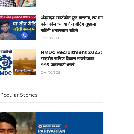
अँड्रॉइड स्मार्टफोन युज करताय, तर मग
फोन कॉल च्या या तीन सेटिंग तुम्हाला
माहिती असायलाच पाहिजे
11/10/2023
NMDC Recruitment 2025 :
राष्ट्रीय खनिज विकास महामंडळात
995 जागांसाठी भरती
04/06/2025
Popular Stories