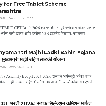
y for Free Tablet Scheme
rashtra
ATIL
02/07/2024
75
MHT-CET Batch 2026 च्या परीक्षेसाठी पूर्व प्रशिक्षण योजने अंतर्गत
यार्थ्यांना फ्री टॅब्लेट आणि दररोज 6GB इंटरनेट मिळणार. महाराष्ट्र
..
yamantri Majhi Ladki Bahin Yojana
ुख्यमंत्री माझी बहिण लाडकी योजना
ATIL
03/07/2024
13
tra Assembly Budget 2024-2025: राज्याचे अर्थमंत्री अजित पवार
्यमंत्री माझी लाडकी बहिण योजनेची घोषणा केली. या योजनेअंतर्गत २१ ते
GL भरती 2024: स्टाफ सिलेक्शन कमिशन मार्फत