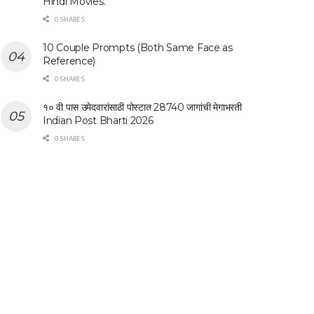
Hindi Movies.
0 SHARES
10 Couple Prompts (Both Same Face as
Reference)
0 SHARES
१० वी पास उमेदवारांसाठी पोस्टात 28740 जागांची मेगाभरती
Indian Post Bharti 2026
0 SHARES