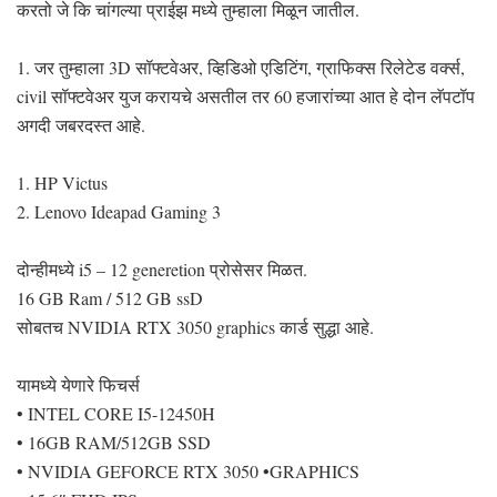
करतो जे कि चांगल्या प्राईझ मध्ये तुम्हाला मिळून जातील.
1. जर तुम्हाला 3D सॉफ्टवेअर, व्हिडिओ एडिटिंग, ग्राफिक्स रिलेटेड वर्क्स,
civil सॉफ्टवेअर युज करायचे असतील तर 60 हजारांच्या आत हे दोन लॅपटॉप
अगदी जबरदस्त आहे.
1. HP Victus
2. Lenovo Ideapad Gaming 3
दोन्हीमध्ये i5 – 12 generetion प्रोसेसर मिळत.
16 GB Ram / 512 GB ssD
सोबतच NVIDIA RTX 3050 graphics कार्ड सुद्धा आहे.
यामध्ये येणारे फिचर्स
• INTEL CORE I5-12450H
• 16GB RAM/512GB SSD
• NVIDIA GEFORCE RTX 3050 •GRAPHICS