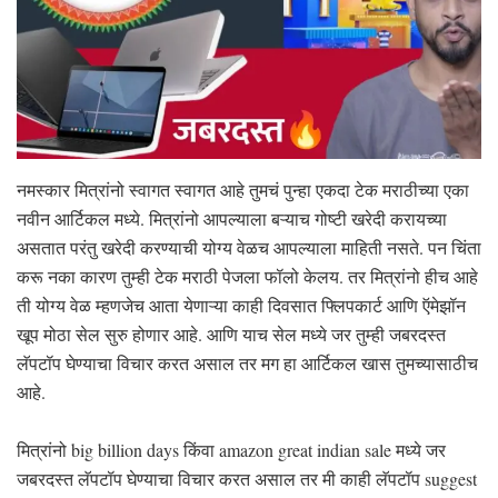
नमस्कार मित्रांनो स्वागत स्वागत आहे तुमचं पुन्हा एकदा टेक मराठीच्या एका
नवीन आर्टिकल मध्ये. मित्रांनो आपल्याला बऱ्याच गोष्टी खरेदी करायच्या
असतात परंतु खरेदी करण्याची योग्य वेळच आपल्याला माहिती नसते. पन चिंता
करू नका कारण तुम्ही टेक मराठी पेजला फॉलो केलय. तर मित्रांनो हीच आहे
ती योग्य वेळ म्हणजेच आता येणाऱ्या काही दिवसात फ्लिपकार्ट आणि ऍमेझॉन
खूप मोठा सेल सुरु होणार आहे. आणि याच सेल मध्ये जर तुम्ही जबरदस्त
लॅपटॉप घेण्याचा विचार करत असाल तर मग हा आर्टिकल खास तुमच्यासाठीच
आहे.
मित्रांनो big billion days किंवा amazon great indian sale मध्ये जर
जबरदस्त लॅपटॉप घेण्याचा विचार करत असाल तर मी काही लॅपटॉप suggest