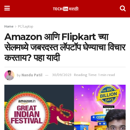
Home
PC/Laptop
Amazon आणि Flipkart च्या
सेलमध्ये जबरदस्त लॅपटॉप घेण्याचा विचार
करताय? पहा यादी
by
Nandu Patil
30/09/2023
Reading Time: 1 min read