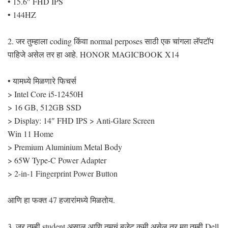
• 15.6″ FHD IPS
• 144HZ
2. जर तुम्हाला coding किंवा normal perposes साठी एक चांगला लॅपटॉप
पाहिजे असेल तर हा आहे. HONOR MAGICBOOK X14
• यामध्ये मिळणारे फिचर्स
> Intel Core i5-12450H
> 16 GB, 512GB SSD
> Display: 14″ FHD IPS > Anti-Glare Screen
Win 11 Home
> Premium Aluminium Metal Body
> 65W Type-C Power Adapter
> 2-in-1 Fingerprint Power Button
आणि हा फक्त 47 हजारांमध्ये मिळतोय.
3. जर तुम्ही student असाल आणि तुमचं बजेट कमी असेल तर मग तुम्ही Dell