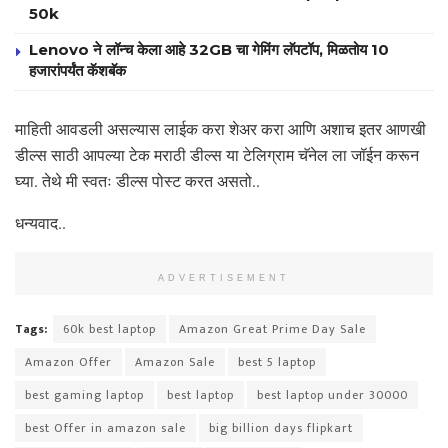
50k
Lenovo ने लॉन्च केला आहे 32GB चा गेमिंग लॅपटॉप, मिळतोय 10
हजारांपर्यंत कॅशबॅक
माहिती आवडली असल्यास लाईक करा शेअर करा आणि अशाच इतर आणखी
डील्स साठी आपल्या टेक मराठी डील्स या टेलिग्राम चॅनेल ला जॉईन करून
घ्या. तेथे मी स्वतः डील्स पोस्ट करत असतो..
धन्यवाद..
ADVERTISEMENT
Tags:
60k best laptop
Amazon Great Prime Day Sale
Amazon Offer
Amazon Sale
best 5 laptop
best gaming laptop
best laptop
best laptop under 30000
best Offer in amazon sale
big billion days flipkart