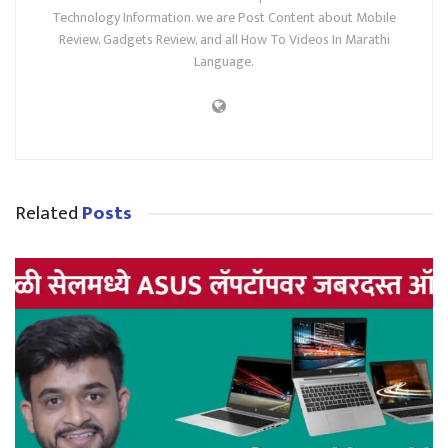
Technology Information. we are Post Content about Mobile
Review, Gadgets Review, and all How To Videos In Marathi
Language.
Related
Posts