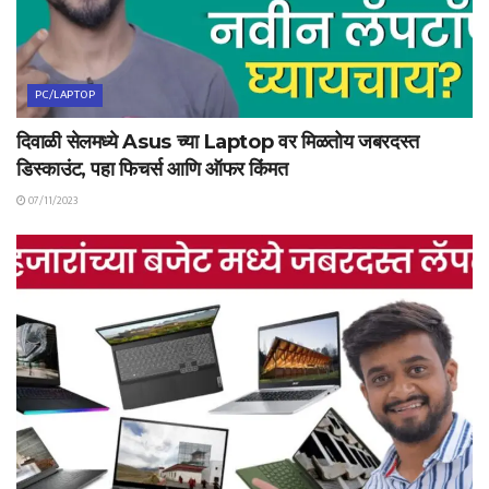
PC/LAPTOP
दिवाळी सेलमध्ये Asus च्या Laptop वर मिळतोय जबरदस्त
डिस्काउंट, पहा फिचर्स आणि ऑफर किंमत
07/11/2023