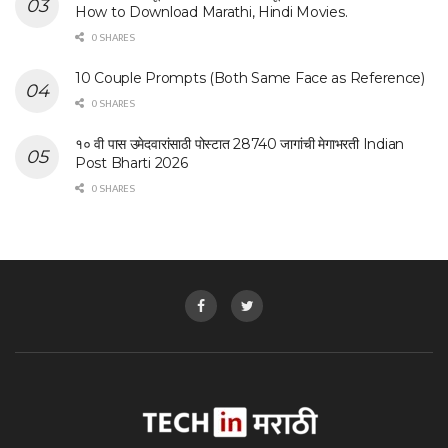
How to Download Marathi, Hindi Movies.
0 SHARES
10 Couple Prompts (Both Same Face as Reference)
0 SHARES
१० वी पास उमेदवारांसाठी पोस्टात 28740 जागांची मेगाभरती Indian
Post Bharti 2026
0 SHARES