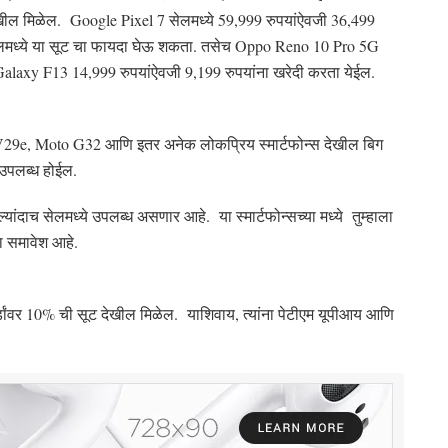
 देखील मिळेल. Google Pixel 7 सेलमध्ये 59,999 रुपयांऐवजी 36,499
ा सेलमध्ये या सूट चा फायदा घेऊ शकता. तसेच Oppo Reno 10 Pro 5G
laxy F13 14,999 रुपयांऐवजी 9,199 रुपयांना खरेदी करता येईल.
29e, Moto G32 आणि इतर अनेक लोकप्रिय स्मार्टफोन्स देखील बिग
 उपलब्ध होईल.
यांदाच सेलमध्ये उपलब्ध असणार आहे. या स्मार्टफोन्सच्या मध्ये तुम्हाला
ा समावेश आहे.
ांवर 10% ची सूट देखील मिळेल. याशिवाय, त्यांना पेटीएम यूपीआय आणि