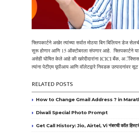
फ्लिपकार्टने अखेर त्यांच्या सर्वात मोठया बिग बिलियन डेज 
सुरू होणार आणि 15 ऑक्टोबरला संपणार आहे. फ्लिपकार्टने याला 
असेही घोषित केले आहे की खरेदीदारांना ICICI बँक, अॅक्सि
त्यांना पेटीएम यूपीआय आणि वॉलेटद्वारे निवडक उत्पादनांवर स
RELATED POSTS
How to Change Gmail Address ? in Marat
Diwali Special Photo Prompt
Get Call History: Jio, Airtel, Vi नंबरची कॉल हिस्टर