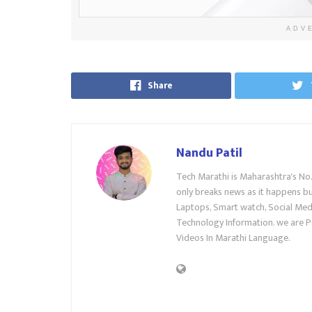
ADV
Share
Nandu Patil
Tech Marathi is Maharashtra's No
only breaks news as it happens but
Laptops, Smart watch, Social Medi
Technology Information. we are P
Videos In Marathi Language.