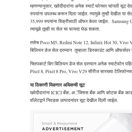
म्हणण्यानुसार, खरेदीदारांना अनेक स्मार्ट फोनवर चांगली सूट
रुपयांना उपलब्ध करून दिला जाईल. त्यामुळे तुम्ही देखील य
35,999 रुपयांना विक्रीसाठी ऑफर केला जाईल. Samsung Ga
त्यामूळे तूम्ही या सेल चा फायदा घेऊ शकता.
तसेच Poco M5, Redmi Note 12, Infinix Hot 30, Vivo V
बिलियन डेज सेल दरम्यान तुम्हाला डिस्काउंट आणि ऑफर्सवर
फ्लिपकार्ट बिग बिलियन डेज सेल दरम्यान अनेक स्मार्टफोन पहिल्
Pixel 8, Pixel 8 Pro, Vivo V29 सीरीज सारख्या टेलिफोनच
या ठिकाणी मिळणार अधिकची सूट
खरेदीदारांना ICICI बँक, अॅक्सिस बँक आणि कोटक बँक कार्ड
वॉलेटद्वारे निवडक उत्पादनांवर सूट देखील दिली जाईल.