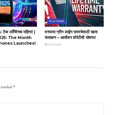
TECH NEWS
 टेक लाँचिंगचा महिना! |
वनप्लस ग्रीन लाईन समस्येसाठी खास
025: The Month
समाधान – आजीवन वॉरंटीची घोषणा!
hones Launches!
27/12/2024
re marked
*