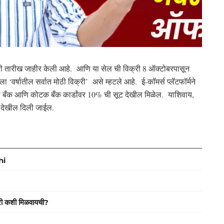
सेलची तारीख जाहीर केली आहे. आणि या सेल ची विक्री 8 ऑक्टोबरपासून
‘वर्षातील सर्वात मोठी विक्री’ असे म्हटले आहे. ई-कॉमर्स प्लॅटफॉर्मने
स बँक आणि कोटक बँक कार्डांवर 10% ची सूट देखील मिळेल. याशिवाय,
ूट देखील दिली जाईल.
hi
ी कशी मिळवायची?