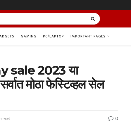
ADGETS
GAMING
PC/LAPTOP
IMPORTANT PAGES
y sale 2023 या
सर्वात मोठा फेस्टिव्हल सेल
0
n read