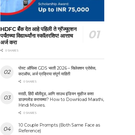
HDFC बँक देत आहे पहिली ते ग्रॅज्युएशन
पर्यंतच्या विद्यार्थ्यांना स्कॉलरशिप! आत्ताच
अर्ज करा
0 SHARES
पोस्ट ऑफिस GDS भरती 2026 – सिलेक्शन प्रोसेस,
कटऑफ, अर्ज प्रक्रिया संपूर्ण माहिती
0 SHARES
मराठी, हिंदी बॉलीवूड, आणि साउथ इंडियन मूव्हीज कशा
डाउनलोड करायच्या? How to Download Marathi,
Hindi Movies.
0 SHARES
10 Couple Prompts (Both Same Face as
Reference)