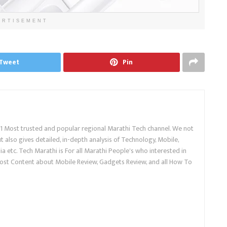
ERTISEMENT
Tweet
Pin
.1 Most trusted and popular regional Marathi Tech channel. We not
 also gives detailed, in-depth analysis of Technology, Mobile,
a etc. Tech Marathi is For all Marathi People's who interested in
ost Content about Mobile Review, Gadgets Review, and all How To