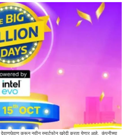
तीत देवाणघेवाण करून नवीन स्मार्टफोन खरेदी करता येणार आहे. कंपनीच्या