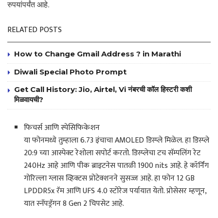
रुपयांपर्यंत आहे.
RELATED POSTS
How to Change Gmail Address ? in Marathi
Diwali Special Photo Prompt
Get Call History: Jio, Airtel, Vi नंबरची कॉल हिस्टरी कशी
मिळवायची?
फिचर्स आणि स्पेसिफिकेशन
या फोनमध्ये तुम्हाला 6.73 इंचाचा AMOLED डिस्प्ले मिळेल. हा डिस्प्ले
20:9 च्या आस्पेक्ट रेशोला सपोर्ट करतो. डिस्प्लेचा टच सॅम्पलिंग रेट
240Hz आहे आणि पीक ब्राइटनेस पातळी 1900 nits आहे. हे कॉर्निंग
गोरिल्ला ग्लास व्हिक्टस प्रोटेक्शनने सुसज्ज आहे. हा फोन 12 GB
LPDDR5x रॅम आणि UFS 4.0 स्टोरेज पर्यायात येतो. प्रोसेसर म्हणून,
यात स्नॅपड्रॅगन 8 Gen 2 चिपसेट आहे.