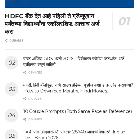
HDFC बँक देत आहे पहिली ते ग्रॅज्युएशन
पर्यंतच्या विद्यार्थ्यांना स्कॉलरशिप! आत्ताच अर्ज
करा
0 SHARES
पोस्ट ऑफिस GDS भरती 2026 – सिलेक्शन प्रोसेस, कटऑफ, अर्ज
प्रक्रिया संपूर्ण माहिती
0 SHARES
मराठी, हिंदी बॉलीवूड, आणि साउथ इंडियन मूव्हीज कशा डाउनलोड करायच्या?
How to Download Marathi, Hindi Movies.
0 SHARES
10 Couple Prompts (Both Same Face as Reference)
0 SHARES
१० वी पास उमेदवारांसाठी पोस्टात 28740 जागांची मेगाभरती Indian
Post Bharti 2026