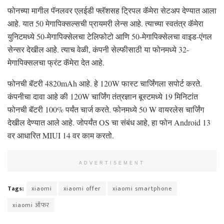
फोनच्या मागील पॅनलवर एलईडी फ्लॅशसह ट्रिपल कॅमेरा सेटअप देण्यात आला
आहे. यात 50 मेगापिक्सल्सची प्रायमरी लेन्स आहे. त्याच्या स्वतंत्र कॅमेरा
युनिटमध्ये 50-मेगापिक्सेलचा टेलिफोटो आणि 50-मेगापिक्सेलचा वाइड-एंगल
सेन्सर देखील आहे. त्याच वेळी, कंपनी सेल्फीसाठी या फोनमध्ये 32-
मेगापिक्सलचा फ्रंट कॅमेरा देत आहे.
फोनची बॅटरी 4820mAh आहे. हे 120W फास्ट चार्जिंगला सपोर्ट करते.
कंपनीचा दावा आहे की 120W चार्जिंग तंत्रज्ञान बूस्टमध्ये 19 मिनिटांत
फोनची बॅटरी 100% पर्यंत चार्ज करते. फोनमध्ये 50 W वायरलेस चार्जिंग
देखील देण्यात आले आहे. जोपर्यंत OS चा संबंध आहे, हा फोन Android 13
वर आधारित MIUI 14 वर काम करतो.
ADVERTISEMENT
Tags:
xiaomi
xiaomi offer
xiaomi smartphone
xiaomi ऑफर