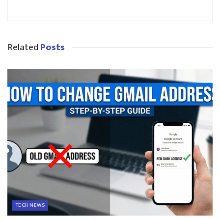
Related
Posts
TECH NEWS