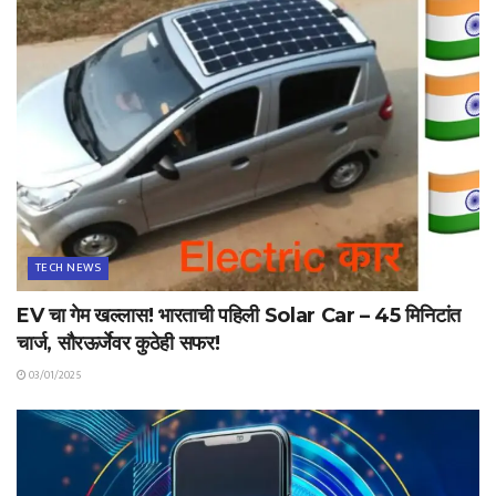
TECH NEWS
EV चा गेम खल्लास! भारताची पहिली Solar Car – 45 मिनिटांत
चार्ज, सौरऊर्जेवर कुठेही सफर!
03/01/2025