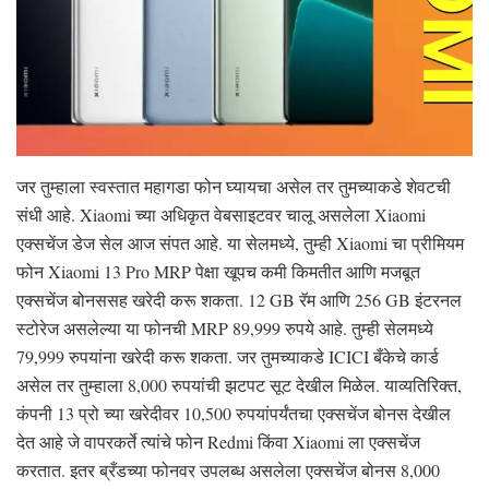
जर तुम्हाला स्वस्तात महागडा फोन घ्यायचा असेल तर तुमच्याकडे शेवटची
संधी आहे. Xiaomi च्या अधिकृत वेबसाइटवर चालू असलेला Xiaomi
एक्सचेंज डेज सेल आज संपत आहे. या सेलमध्ये, तुम्ही Xiaomi चा प्रीमियम
फोन Xiaomi 13 Pro MRP पेक्षा खूपच कमी किमतीत आणि मजबूत
एक्सचेंज बोनससह खरेदी करू शकता. 12 GB रॅम आणि 256 GB इंटरनल
स्टोरेज असलेल्या या फोनची MRP 89,999 रुपये आहे. तुम्ही सेलमध्ये
79,999 रुपयांना खरेदी करू शकता. जर तुमच्याकडे ICICI बँकेचे कार्ड
असेल तर तुम्हाला 8,000 रुपयांची झटपट सूट देखील मिळेल. याव्यतिरिक्त,
कंपनी 13 प्रो च्या खरेदीवर 10,500 रुपयांपर्यंतचा एक्सचेंज बोनस देखील
देत आहे जे वापरकर्ते त्यांचे फोन Redmi किंवा Xiaomi ला एक्सचेंज
करतात. इतर ब्रँडच्या फोनवर उपलब्ध असलेला एक्सचेंज बोनस 8,000