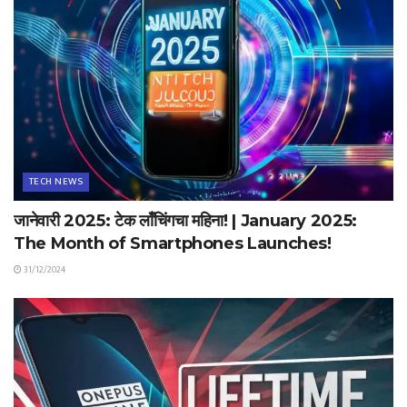
TECH NEWS
जानेवारी 2025: टेक लाँचिंगचा महिना! | January 2025:
The Month of Smartphones Launches!
31/12/2024