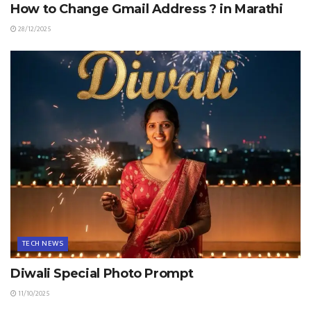
How to Change Gmail Address ? in Marathi
28/12/2025
TECH NEWS
Diwali Special Photo Prompt
11/10/2025